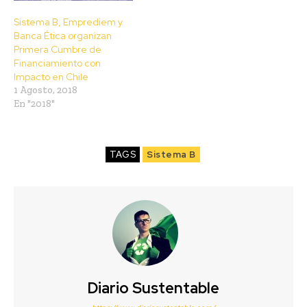
Sistema B, Emprediem y
Banca Ética organizan
Primera Cumbre de
Financiamiento con
Impacto en Chile
1 Agosto, 2018
En "2018"
TAGS
Sistema B
Diario Sustentable