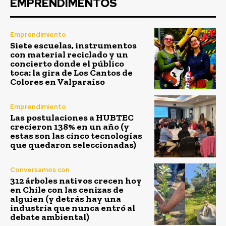
EMPRENDIMENTOS
Emprendimiento
Siete escuelas, instrumentos
con material reciclado y un
concierto donde el público
toca: la gira de Los Cantos de
Colores en Valparaíso
Emprendimiento
Las postulaciones a HUBTEC
crecieron 138% en un año (y
estas son las cinco tecnologías
que quedaron seleccionadas)
Conversamos con
312 árboles nativos crecen hoy
en Chile con las cenizas de
alguien (y detrás hay una
industria que nunca entró al
debate ambiental)