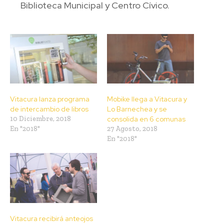
Biblioteca Municipal y Centro Cívico.
Vitacura lanza programa
Mobike llega a Vitacura y
de intercambio de libros
Lo Barnechea y se
10 Diciembre, 2018
consolida en 6 comunas
En "2018"
27 Agosto, 2018
En "2018"
Vitacura recibirá anteojos