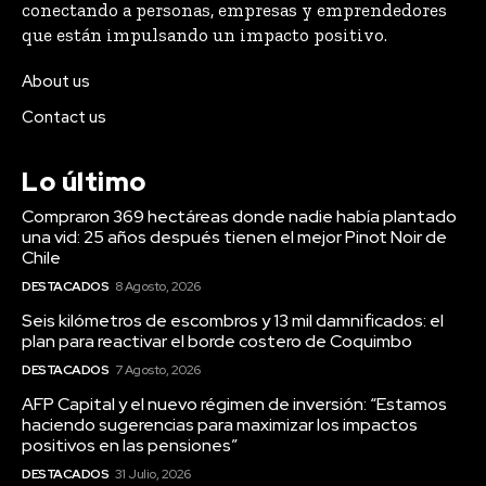
conectando a personas, empresas y emprendedores
que están impulsando un impacto positivo.
About us
Contact us
Lo último
Compraron 369 hectáreas donde nadie había plantado
una vid: 25 años después tienen el mejor Pinot Noir de
Chile
DESTACADOS
8 Agosto, 2026
Seis kilómetros de escombros y 13 mil damnificados: el
plan para reactivar el borde costero de Coquimbo
DESTACADOS
7 Agosto, 2026
AFP Capital y el nuevo régimen de inversión: “Estamos
haciendo sugerencias para maximizar los impactos
positivos en las pensiones”
DESTACADOS
31 Julio, 2026