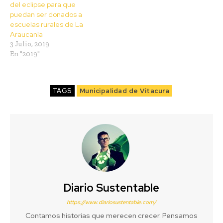
del eclipse para que
puedan ser donados a
escuelas rurales de La
Araucanía
3 Julio, 2019
En "2019"
TAGS
Municipalidad de Vitacura
Diario Sustentable
https://www.diariosustentable.com/
Contamos historias que merecen crecer. Pensamos