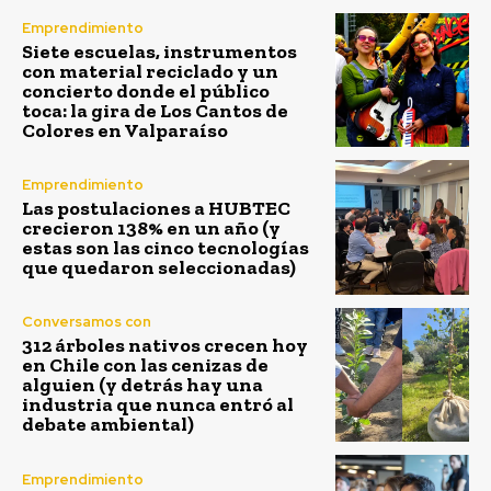
Emprendimiento
Siete escuelas, instrumentos
con material reciclado y un
concierto donde el público
toca: la gira de Los Cantos de
Colores en Valparaíso
Emprendimiento
Las postulaciones a HUBTEC
crecieron 138% en un año (y
estas son las cinco tecnologías
que quedaron seleccionadas)
Conversamos con
312 árboles nativos crecen hoy
en Chile con las cenizas de
alguien (y detrás hay una
industria que nunca entró al
debate ambiental)
Emprendimiento