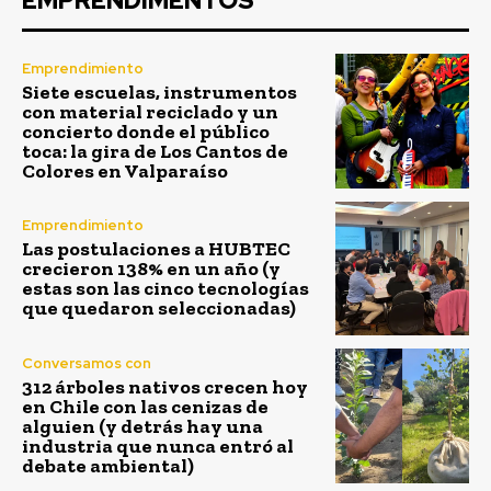
EMPRENDIMENTOS
Emprendimiento
Siete escuelas, instrumentos
con material reciclado y un
concierto donde el público
toca: la gira de Los Cantos de
Colores en Valparaíso
Emprendimiento
Las postulaciones a HUBTEC
crecieron 138% en un año (y
estas son las cinco tecnologías
que quedaron seleccionadas)
Conversamos con
312 árboles nativos crecen hoy
en Chile con las cenizas de
alguien (y detrás hay una
industria que nunca entró al
debate ambiental)