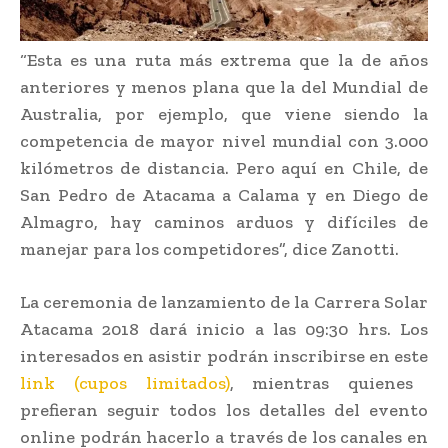
“Esta es una ruta más extrema que la de años
anteriores y menos plana que la del Mundial de
Australia, por ejemplo, que viene siendo la
competencia de mayor nivel mundial con 3.000
kilómetros de distancia. Pero aquí en Chile, de
San Pedro de Atacama a Calama y en Diego de
Almagro, hay caminos arduos y difíciles de
manejar para los competidores”, dice Zanotti.
La ceremonia de lanzamiento de la Carrera Solar
Atacama 2018 dará inicio a las 09:30 hrs. Los
interesados en asistir podrán inscribirse en este
link (cupos limitados)
, mientras quienes
prefieran seguir todos los detalles del evento
online podrán hacerlo a través de los canales en