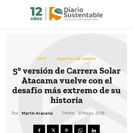
2017
Agentes de cambio
5° versión de Carrera Solar
Atacama vuelve con el
desafío más extremo de su
historia
Fecha:
Por:
Martín Aracena
31 Mayo, 2018