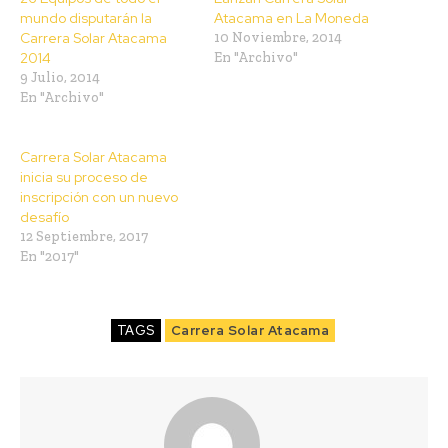
mundo disputarán la
Atacama en La Moneda
Carrera Solar Atacama
10 Noviembre, 2014
2014
En "Archivo"
9 Julio, 2014
En "Archivo"
Carrera Solar Atacama
inicia su proceso de
inscripción con un nuevo
desafío
12 Septiembre, 2017
En "2017"
TAGS
Carrera Solar Atacama