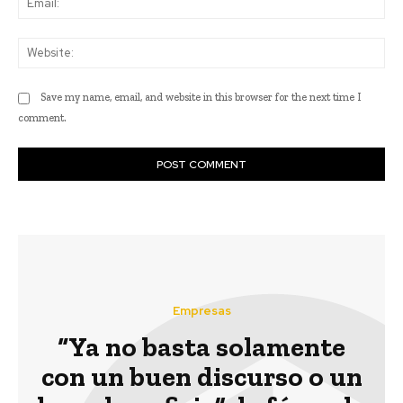
Web
Save my name, email, and website in this browser for the next time I
comment.