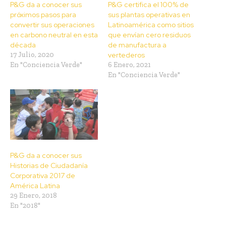
P&G da a conocer sus
P&G certifica el 100% de
próximos pasos para
sus plantas operativas en
convertir sus operaciones
Latinoamérica como sitios
en carbono neutral en esta
que envían cero residuos
década
de manufactura a
17 Julio, 2020
vertederos
En "Conciencia Verde"
6 Enero, 2021
En "Conciencia Verde"
P&G da a conocer sus
Historias de Ciudadanía
Corporativa 2017 de
América Latina
29 Enero, 2018
En "2018"