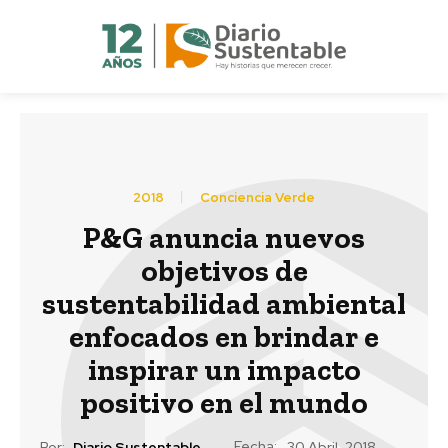
2018
Conciencia Verde
P&G anuncia nuevos
objetivos de
sustentabilidad ambiental
enfocados en brindar e
inspirar un impacto
positivo en el mundo
Fecha:
Por:
Diario Sustentable
30 Abril, 2018