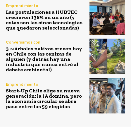
Emprendimiento
Las postulaciones a HUBTEC
crecieron 138% en un año (y
estas son las cinco tecnologías
que quedaron seleccionadas)
Conversamos con
312 árboles nativos crecen hoy
en Chile con las cenizas de
alguien (y detrás hay una
industria que nunca entró al
debate ambiental)
Emprendimiento
Start-Up Chile elige su nueva
generación: la IA domina, pero
la economía circular se abre
paso entre las 59 elegidas