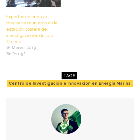
Expertos en energía
marina se reunieron en la
estación costera de
investigaciones de Las
Cruces
16 Marzo, 2019
En "2019"
TAGS
Centro de Investigación e Innovación en Energía Marina