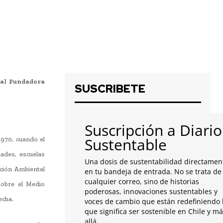
nal Fundadora
SUSCRIBETE
Suscripción a Diario
Sustentable
1970, cuando el
ades, escuelas
Una dosis de sustentabilidad directamen
cción Ambiental
en tu bandeja de entrada. No se trata de
cualquier correo, sino de historias
sobre el Medio
poderosas, innovaciones sustentables y
echa.
voces de cambio que están redefiniendo 
que significa ser sostenible en Chile y m
allá.