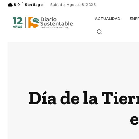
C
8.9
Santiago
Sábado, Agosto 8, 2026
ACTUALIDAD
EMP
Día de la Tier
e