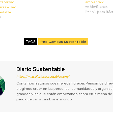
tabilidad.
ambiental?
eras – Red
22 Abril, 2024
ntable
En "Mujeres líde
8
TAGS
Red Campus Sustentable
Diario Sustentable
https://www.diariosustentable.com/
Contamos historias que merecen crecer. Pensamos difer
elegimos creer en las personas, comunidades y organizac
grandes y las que están empezando ahora en la mesa de 
pero que van a cambiar el mundo.