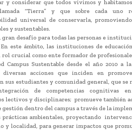
ar y considerar que todos vivimos y habitamo
lamada “Tierra” y que sobre cada uno r
bilidad universal de conservarla, promoviendo
les y sustentables.
n gran desafío para todas las personas e instituci
 En este ámbito, las instituciones de educació
 rol crucial como ente formador de profesionales
ed Campus Sustentable desde el año 2010 a la
 diversas acciones que inciden en promov
n sus estudiantes y comunidad general, que se 
ntegración de competencias cognitivas en
s lectivos y disciplinares; promueve también a
e gestión dentro del campus a través de la impl
 prácticas ambientales, proyectando interven
o y localidad, para generar impactos que pro