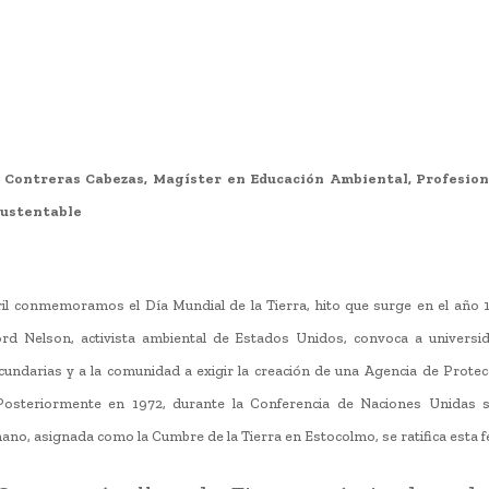
 Contreras Cabezas, Magíster en Educación Ambiental, Profesio
ustentable
il conmemoramos el Día Mundial de la Tierra, hito que surge en el año 
rd Nelson, activista ambiental de Estados Unidos, convoca a universid
cundarias y a la comunidad a exigir la creación de una Agencia de Prote
 Posteriormente en 1972, durante la Conferencia de Naciones Unidas 
o, asignada como la Cumbre de la Tierra en Estocolmo, se ratifica esta f