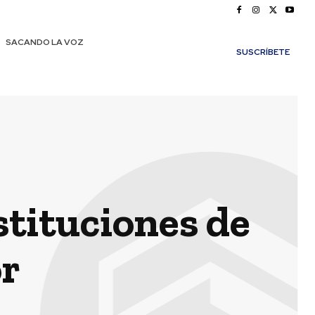
SACANDO LA VOZ
SUSCRÍBETE
nstituciones de
or