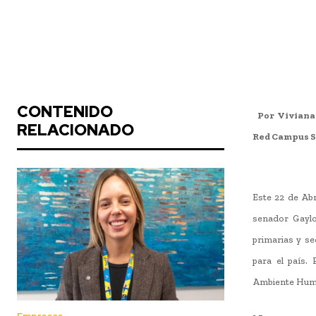
CONTENIDO
Por Viviana
RELACIONADO
Red Campus S
Este 22 de Abr
senador Gaylo
primarias y se
para el país.
Ambiente Human