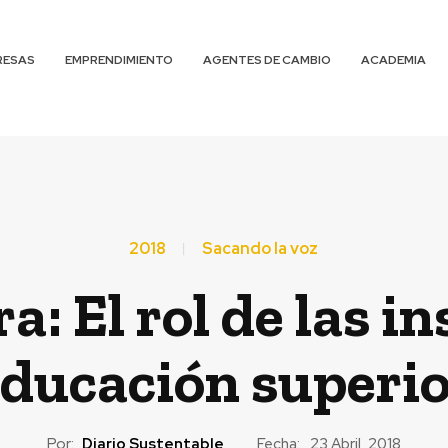
RESAS
EMPRENDIMIENTO
AGENTES DE CAMBIO
ACADEMIA
2018
Sacando la voz
ra: El rol de las i
ducación superi
Por:
Diario Sustentable
Fecha:
23 Abril, 2018