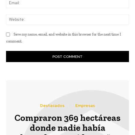
Ema
Web
Save my name, email, and website in this browser for the next time I
comment.