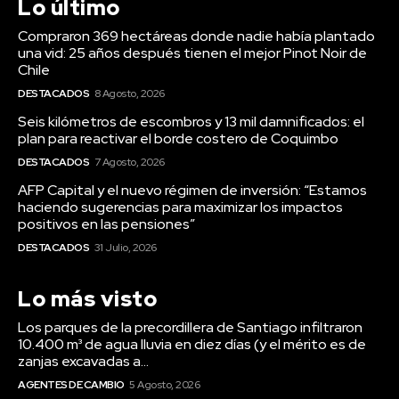
Lo último
Compraron 369 hectáreas donde nadie había plantado
una vid: 25 años después tienen el mejor Pinot Noir de
Chile
DESTACADOS
8 Agosto, 2026
Seis kilómetros de escombros y 13 mil damnificados: el
plan para reactivar el borde costero de Coquimbo
DESTACADOS
7 Agosto, 2026
AFP Capital y el nuevo régimen de inversión: “Estamos
haciendo sugerencias para maximizar los impactos
positivos en las pensiones”
DESTACADOS
31 Julio, 2026
Lo más visto
Los parques de la precordillera de Santiago infiltraron
10.400 m³ de agua lluvia en diez días (y el mérito es de
zanjas excavadas a...
AGENTES DE CAMBIO
5 Agosto, 2026