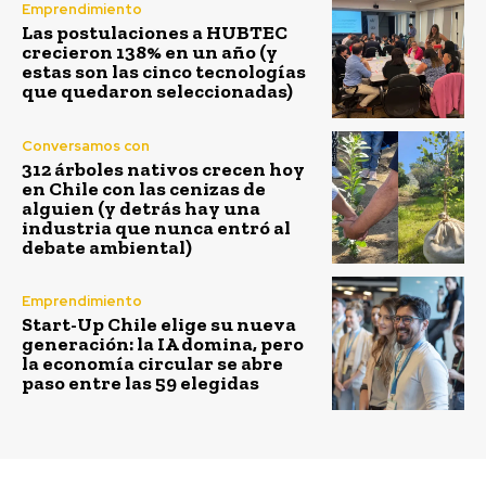
Emprendimiento
Las postulaciones a HUBTEC
crecieron 138% en un año (y
estas son las cinco tecnologías
que quedaron seleccionadas)
Conversamos con
312 árboles nativos crecen hoy
en Chile con las cenizas de
alguien (y detrás hay una
industria que nunca entró al
debate ambiental)
Emprendimiento
Start-Up Chile elige su nueva
generación: la IA domina, pero
la economía circular se abre
paso entre las 59 elegidas