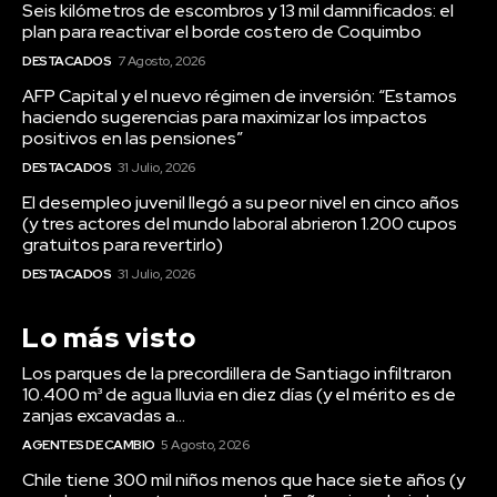
Seis kilómetros de escombros y 13 mil damnificados: el
plan para reactivar el borde costero de Coquimbo
DESTACADOS
7 Agosto, 2026
AFP Capital y el nuevo régimen de inversión: “Estamos
haciendo sugerencias para maximizar los impactos
positivos en las pensiones”
DESTACADOS
31 Julio, 2026
El desempleo juvenil llegó a su peor nivel en cinco años
(y tres actores del mundo laboral abrieron 1.200 cupos
gratuitos para revertirlo)
DESTACADOS
31 Julio, 2026
Lo más visto
Los parques de la precordillera de Santiago infiltraron
10.400 m³ de agua lluvia en diez días (y el mérito es de
zanjas excavadas a...
AGENTES DE CAMBIO
5 Agosto, 2026
Chile tiene 300 mil niños menos que hace siete años (y