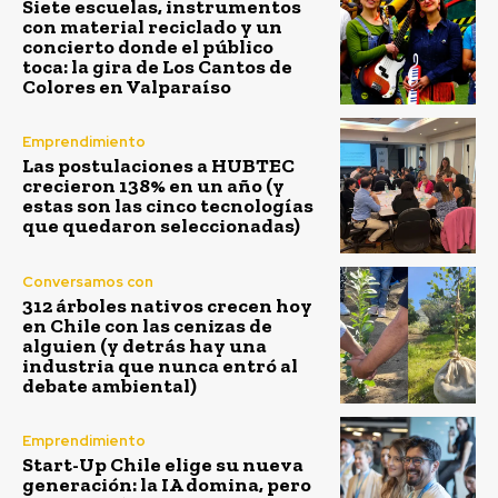
Siete escuelas, instrumentos
con material reciclado y un
concierto donde el público
toca: la gira de Los Cantos de
Colores en Valparaíso
Emprendimiento
Las postulaciones a HUBTEC
crecieron 138% en un año (y
estas son las cinco tecnologías
que quedaron seleccionadas)
Conversamos con
312 árboles nativos crecen hoy
en Chile con las cenizas de
alguien (y detrás hay una
industria que nunca entró al
debate ambiental)
Emprendimiento
Start-Up Chile elige su nueva
generación: la IA domina, pero