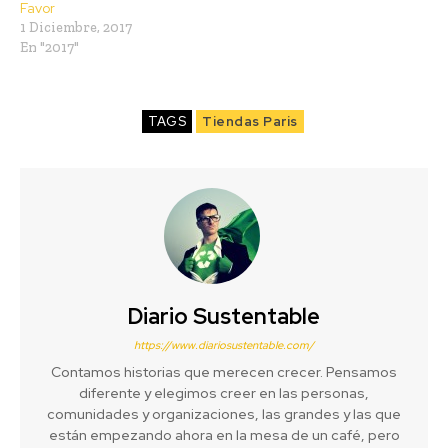
Favor
1 Diciembre, 2017
En "2017"
TAGS
Tiendas Paris
Diario Sustentable
https://www.diariosustentable.com/
Contamos historias que merecen crecer. Pensamos
diferente y elegimos creer en las personas,
comunidades y organizaciones, las grandes y las que
están empezando ahora en la mesa de un café, pero