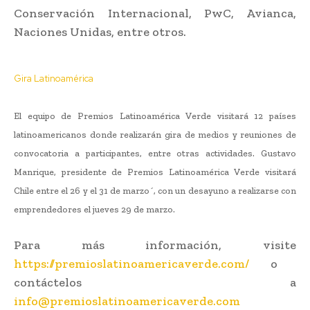
Conservación Internacional, PwC, Avianca,
Naciones Unidas, entre otros.
Gira Latinoamérica
El equipo de Premios Latinoamérica Verde visitará 12 países
latinoamericanos donde realizarán gira de medios y reuniones de
convocatoria a participantes, entre otras actividades. Gustavo
Manrique, presidente de Premios Latinoamérica Verde visitará
Chile entre el 26 y el 31 de marzo´, con un desayuno a realizarse con
emprendedores el jueves 29 de marzo.
Para más información, visite
https://premioslatinoamericaverde.com/
o
contáctelos a
info@premioslatinoamericaverde.com