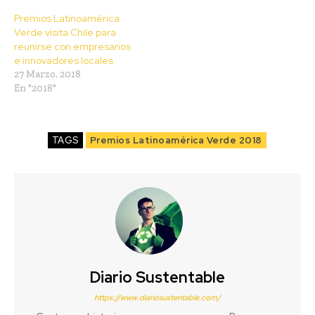
Premios Latinoamérica
Verde visita Chile para
reunirse con empresarios
e innovadores locales
27 Marzo, 2018
En "2018"
TAGS
Premios Latinoamérica Verde 2018
Diario Sustentable
https://www.diariosustentable.com/