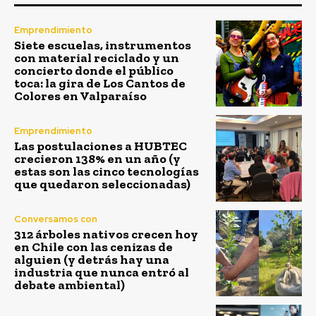
Emprendimiento
Siete escuelas, instrumentos
con material reciclado y un
concierto donde el público
toca: la gira de Los Cantos de
Colores en Valparaíso
Emprendimiento
Las postulaciones a HUBTEC
crecieron 138% en un año (y
estas son las cinco tecnologías
que quedaron seleccionadas)
Conversamos con
312 árboles nativos crecen hoy
en Chile con las cenizas de
alguien (y detrás hay una
industria que nunca entró al
debate ambiental)