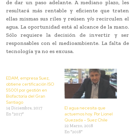
de dar un paso adelante. A mediano plazo, les
resultará más rentable y eficiente que traten
ellas mismas sus riles y reúsen y/o recirculen el
agua. La oportunidad está al alcance de la mano.
Sólo requiere la decisión de invertir y ser
responsables con el medioambiente. La falta de
tecnología ya no es excusa.
EDAM, empresa Suez,
obtiene certificación ISO
55001 por gestión en
Biofactoría del Gran
Santiago
El agua necesita que
14 Diciembre, 2017
actuemos hoy. Por Lionel
En "2017"
Quezada – Suez Chile
22 Marzo, 2018
En "2018"