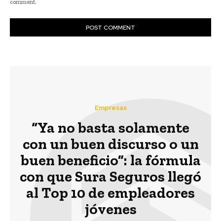
comment.