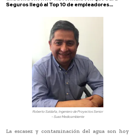
Seguros llegó al Top 10 de empleadores...
Roberto Saldaña, Ingeniero de Proyectos Senior
– Suez Medioambiente
La escasez y contaminación del agua son hoy