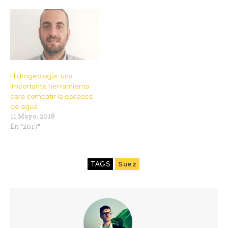
Hidrogeología: una
importante herramienta
para combatir la escasez
de agua
11 Mayo, 2018
En "2017"
TAGS
Suez