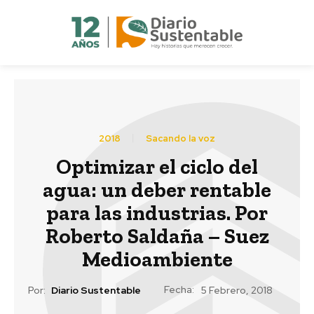
2018
Sacando la voz
Optimizar el ciclo del
agua: un deber rentable
para las industrias. Por
Roberto Saldaña – Suez
Medioambiente
Fecha:
Por:
Diario Sustentable
5 Febrero, 2018