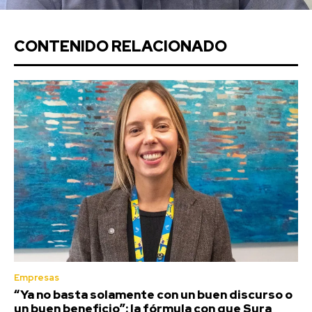
CONTENIDO RELACIONADO
Empresas
“Ya no basta solamente con un buen discurso o
un buen beneficio”: la fórmula con que Sura