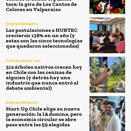
toca: la gira de Los Cantos de
Colores en Valparaíso
Emprendimiento
Las postulaciones a HUBTEC
crecieron 138% en un año (y
estas son las cinco tecnologías
que quedaron seleccionadas)
Conversamos con
312 árboles nativos crecen hoy
en Chile con las cenizas de
alguien (y detrás hay una
industria que nunca entró al
debate ambiental)
Emprendimiento
Start-Up Chile elige su nueva
generación: la IA domina, pero
la economía circular se abre
paso entre las 59 elegidas