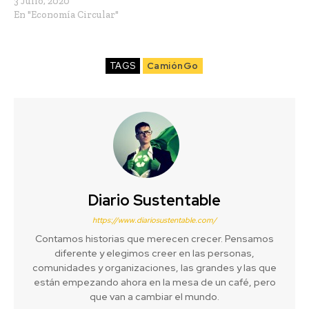
3 Julio, 2020
En "Economía Circular"
TAGS
CamiónGo
Diario Sustentable
https://www.diariosustentable.com/
Contamos historias que merecen crecer. Pensamos
diferente y elegimos creer en las personas,
comunidades y organizaciones, las grandes y las que
están empezando ahora en la mesa de un café, pero
que van a cambiar el mundo.