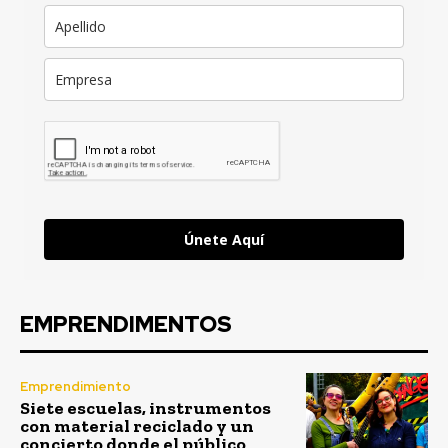
Únete Aquí
EMPRENDIMENTOS
Emprendimiento
Siete escuelas, instrumentos
con material reciclado y un
concierto donde el público