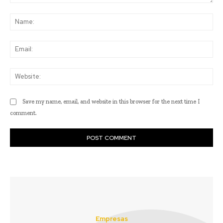
Comment:
Na
Ema
Web
Save my name, email, and website in this browser for the next time I
comment.