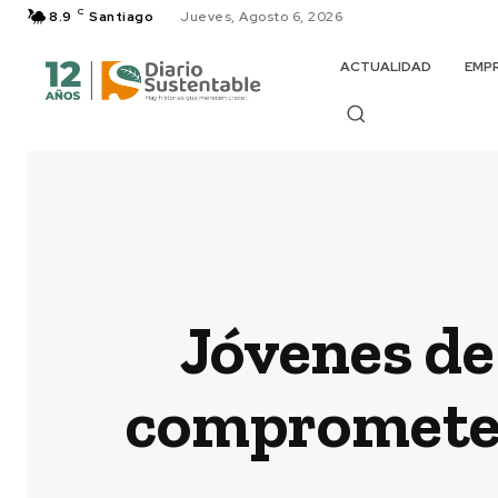
C
8.9
Santiago
Jueves, Agosto 6, 2026
ACTUALIDAD
EMP
Jóvenes de
comprometen