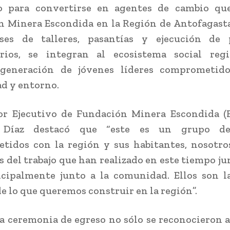
o para convertirse en agentes de cambio qu
 Minera Escondida en la Región de Antofagasta.
es de talleres, pasantías y ejecución de 
rios, se integran al ecosistema social reg
generación de jóvenes líderes comprometid
d y entorno.
or Ejecutivo de Fundación Minera Escondida (
 Díaz destacó que “este es un grupo de
tidos con la región y sus habitantes, nosotro
s del trabajo que han realizado en este tiempo ju
cipalmente junto a la comunidad. Ellos son l
de lo que queremos construir en la región”.
a ceremonia de egreso no sólo se reconocieron a