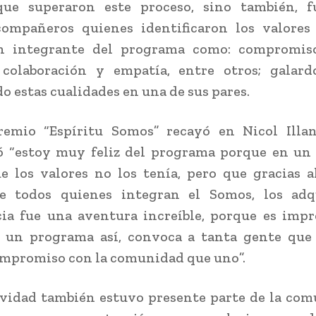
que superaron este proceso, sino también, f
compañeros quienes identificaron los valores
n integrante del programa como: compromiso
, colaboración y empatía, entre otros; galar
o estas cualidades en una de sus pares.
premio “Espíritu Somos” recayó en Nicol Illan
ó “estoy muy feliz del programa porque en un
e los valores no los tenía, pero que gracias 
de todos quienes integran el Somos, los adqu
ia fue una aventura increíble, porque es imp
 un programa así, convoca a tanta gente que 
mpromiso con la comunidad que uno”.
ividad también estuvo presente parte de la co