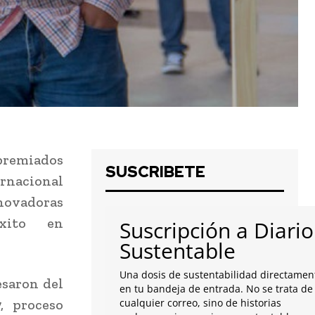
premiados
SUSCRIBETE
rnacional
ovadoras
éxito en
Suscripción a Diario
Sustentable
Una dosis de sustentabilidad directamen
esaron del
en tu bandeja de entrada. No se trata de
, proceso
cualquier correo, sino de historias