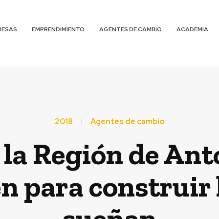
RESAS
EMPRENDIMIENTO
AGENTES DE CAMBIO
ACADEMIA
2018
Agentes de cambio
 la Región de Ant
 para construir l
sueñan