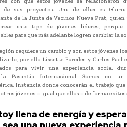
ores con que estos jóvenes se relacionaron d
n de sus proyectos. Una de ellas es Gloria
ante de la Junta de Vecinos Nueva Prat, quien 
crear este tipo de jóvenes líderes, porque 
ables para que más adelante logren cambiar la so
egión requiere un cambio y son estos jóvenes lo
lizarlo, por ello Lissette Paredes y Carlos Pach
nados para vivir una experiencia social du
 la Pasantía Internacional Somos en un
rica. Instancia donde conocerán el trabajo que 
otros jóvenes – igual que ellos – de forma exitosa
toy llena de energía y esper
 sea una nueva experiencia 