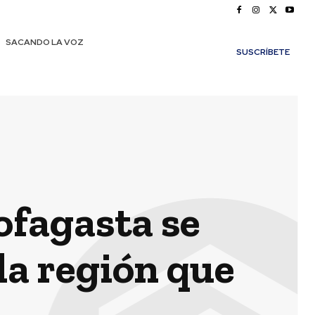
SACANDO LA VOZ
SUSCRÍBETE
ofagasta se
a región que