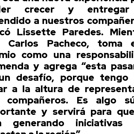
der crecer y entregar
endido a nuestros compañer
icó Lissette Paredes. Mien
 Carlos Pacheco, toma 
mio como una responsabil
menda y agrega “esta pasa
un desafío, porque tengo
ar a la altura de represent
 compañeros. Es algo s
ortante y servirá para qu
a generando iniciativas