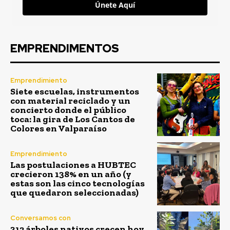
Únete Aquí
EMPRENDIMENTOS
Emprendimiento
Siete escuelas, instrumentos
con material reciclado y un
concierto donde el público
toca: la gira de Los Cantos de
Colores en Valparaíso
Emprendimiento
Las postulaciones a HUBTEC
crecieron 138% en un año (y
estas son las cinco tecnologías
que quedaron seleccionadas)
Conversamos con
312 árboles nativos crecen hoy