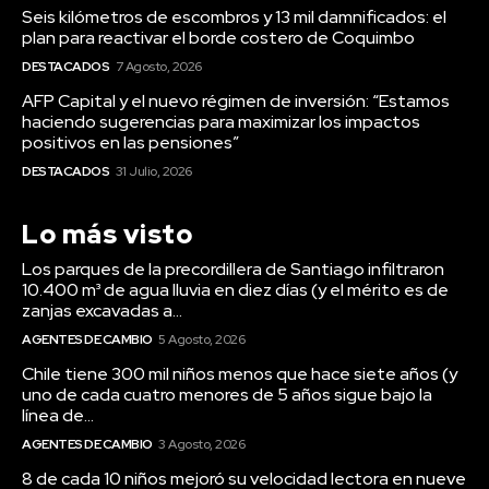
Seis kilómetros de escombros y 13 mil damnificados: el
plan para reactivar el borde costero de Coquimbo
DESTACADOS
7 Agosto, 2026
AFP Capital y el nuevo régimen de inversión: “Estamos
haciendo sugerencias para maximizar los impactos
positivos en las pensiones”
DESTACADOS
31 Julio, 2026
Lo más visto
Los parques de la precordillera de Santiago infiltraron
10.400 m³ de agua lluvia en diez días (y el mérito es de
zanjas excavadas a...
AGENTES DE CAMBIO
5 Agosto, 2026
Chile tiene 300 mil niños menos que hace siete años (y
uno de cada cuatro menores de 5 años sigue bajo la
línea de...
AGENTES DE CAMBIO
3 Agosto, 2026
8 de cada 10 niños mejoró su velocidad lectora en nueve