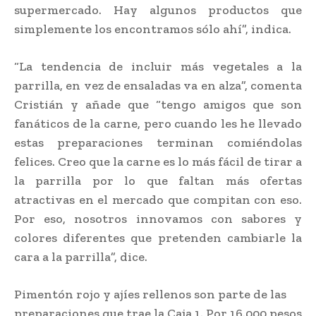
supermercado. Hay algunos productos que
simplemente los encontramos sólo ahí”, indica.
“La tendencia de incluir más vegetales a la
parrilla, en vez de ensaladas va en alza”, comenta
Cristián y añade que “tengo amigos que son
fanáticos de la carne, pero cuando les he llevado
estas preparaciones terminan comiéndolas
felices. Creo que la carne es lo más fácil de tirar a
la parrilla por lo que faltan más ofertas
atractivas en el mercado que compitan con eso.
Por eso, nosotros innovamos con sabores y
colores diferentes que pretenden cambiarle la
cara a la parrilla”, dice.
Pimentón rojo y ajíes rellenos son parte de las
preparaciones que trae la Caja 1. Por 16.000 pesos