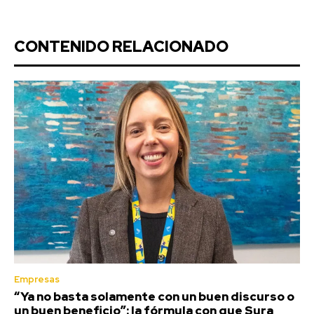
CONTENIDO RELACIONADO
Empresas
“Ya no basta solamente con un buen discurso o
un buen beneficio”: la fórmula con que Sura