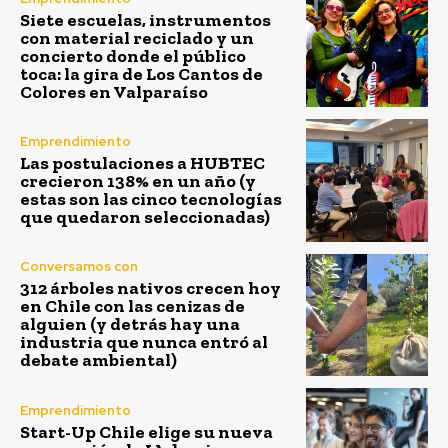
Siete escuelas, instrumentos
con material reciclado y un
concierto donde el público
toca: la gira de Los Cantos de
Colores en Valparaíso
Emprendimiento
Las postulaciones a HUBTEC
crecieron 138% en un año (y
estas son las cinco tecnologías
que quedaron seleccionadas)
Conversamos con
312 árboles nativos crecen hoy
en Chile con las cenizas de
alguien (y detrás hay una
industria que nunca entró al
debate ambiental)
Emprendimiento
Start-Up Chile elige su nueva