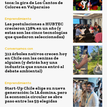
toca: la gira de Los Cantos de
Colores en Valparaíso
Emprendimiento
Las postulaciones a HUBTEC
crecieron 138% en un año (y
estas son las cinco tecnologías
que quedaron seleccionadas)
Conversamos con
312 árboles nativos crecen hoy
en Chile con las cenizas de
alguien (y detrás hay una
industria que nunca entró al
debate ambiental)
Emprendimiento
Start-Up Chile elige su nueva
generación: la IA domina, pero
la economía circular se abre
paso entre las 59 elegidas