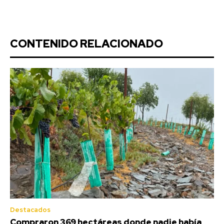
CONTENIDO RELACIONADO
Destacados
Compraron 369 hectáreas donde nadie había