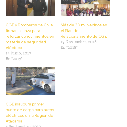
CGE y Bomberos de Chile
Más de 30 mil vecinos en
firman alianza para
el Plan de
reforzar conocimientos en
Relacionamiento de CGE
materia de seguridad
19 Noviembre, 2018
eléctrica
En "2018"
19 Junio, 2017
En "2017"
CGE inaugura primer
punto de carga para autos
eléctricos en la Región de
Atacama
4 Septiembre, 2019