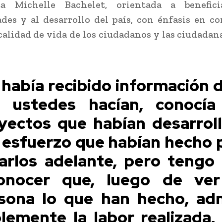
ta Michelle Bachelet, orientada a benefic
es y al desarrollo del país, con énfasis en co
 calidad de vida de los ciudadanos y las ciudadan
 había recibido información d
 ustedes hacían, conocía
yectos que habían desarrol
l esfuerzo que habían hecho 
varlos adelante, pero tengo
onocer que, luego de ve
sona lo que han hecho, ad
lemente la labor realizada,