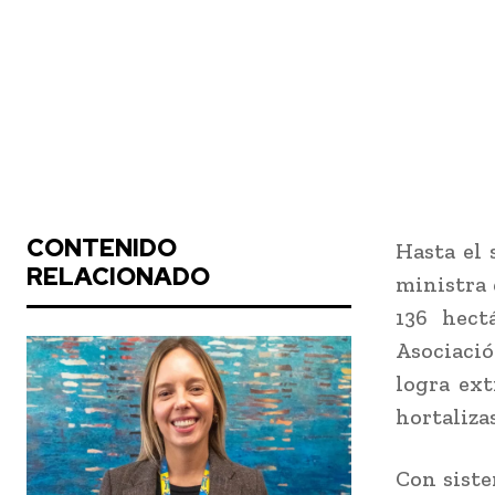
CONTENIDO
Hasta el 
RELACIONADO
ministra 
136 hect
Asociació
logra ext
hortaliza
Con siste