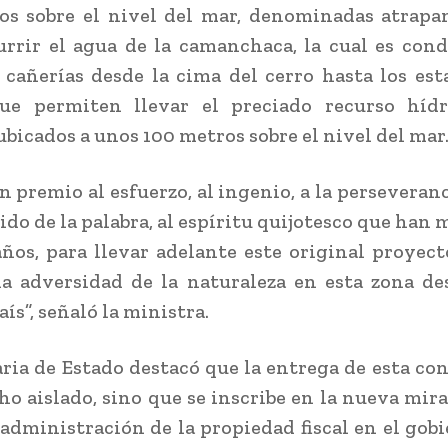
s sobre el nivel del mar, denominadas atrapan
urrir el agua de la camanchaca, la cual es con
 cañerías desde la cima del cerro hasta los es
que permiten llevar el preciado recurso hídr
ubicados a unos 100 metros sobre el nivel del mar
n premio al esfuerzo, al ingenio, a la perseveranc
ido de la palabra, al espíritu quijotesco que han
ños, para llevar adelante este original proyect
la adversidad de la naturaleza en esta zona de
ís”, señaló la ministra.
aria de Estado destacó que la entrega de esta co
ho aislado, sino que se inscribe en la nueva mir
 administración de la propiedad fiscal en el gobi