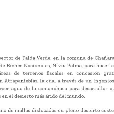
sector de Falda Verde, en la comuna de Chañaral
de Bienes Nacionales, Nivia Palma, para hacer 
áreas de terrenos fiscales en concesión grat
n Atrapanieblas, la cual a través de un ingenio
raer agua de la camanchaca para desarrollar c
s en el desierto más árido del mundo.
ma de mallas dislocadas en pleno desierto coste