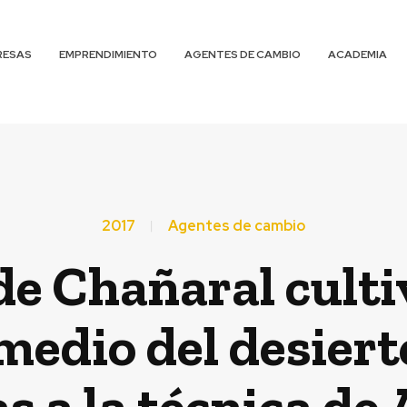
RESAS
EMPRENDIMIENTO
AGENTES DE CAMBIO
ACADEMIA
2017
Agentes de cambio
e Chañaral culti
medio del desiert
 a la técnica de