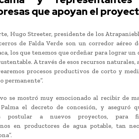
resas que apoyan el proyect
rte, Hugo Streeter, presidente de los Atrapaniebl
cerros de Falda Verde son un corredor aéreo 
a, los que tenemos que ordeñar para lograr un 
stentable. A través de esos recursos naturales, a
rearemos procesos productivos de corto y med
jo permanente”.
ivo se mostró muy emocionado al recibir de m
 Palma el decreto de concesión, y aseguró q
s postular a nuevos proyectos, para fi
rnos en productores de agua potable, tan nec
ona”.