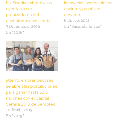
Raj Sisodia exhortó a los
Innovación sostenible con
oyentes a ser
espíritu y propósito
polinizadores del
elevado
capitalismo consciente
6 Enero, 2021
7 Diciembre, 2016
En "Sacando la voz"
En "2016"
¡Atento emprendedores
se abren las postulaciones
para ganar hasta $3,5
millones con el Capital
Semilla 2019 de Sercotec!
10 Abril, 2019
En "2019"