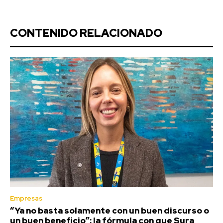
CONTENIDO RELACIONADO
Empresas
“Ya no basta solamente con un buen discurso o
un buen beneficio”: la fórmula con que Sura