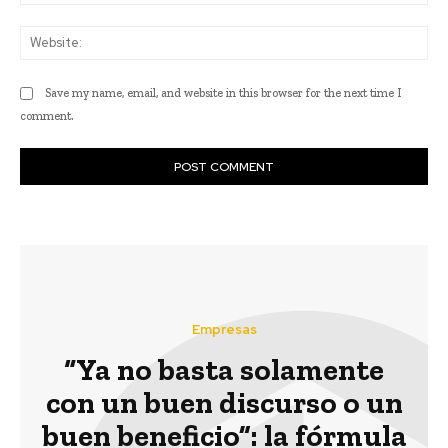
Web
Save my name, email, and website in this browser for the next time I
comment.