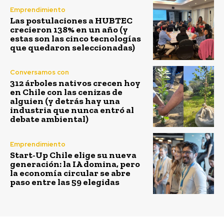
Emprendimiento
Las postulaciones a HUBTEC
crecieron 138% en un año (y
estas son las cinco tecnologías
que quedaron seleccionadas)
Conversamos con
312 árboles nativos crecen hoy
en Chile con las cenizas de
alguien (y detrás hay una
industria que nunca entró al
debate ambiental)
Emprendimiento
Start-Up Chile elige su nueva
generación: la IA domina, pero
la economía circular se abre
paso entre las 59 elegidas