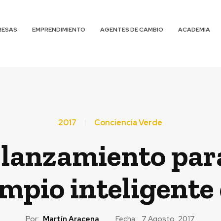
RESAS
EMPRENDIMIENTO
AGENTES DE CAMBIO
ACADEMIA
2017
Conciencia Verde
lanzamiento para
impio inteligente 
Por:
Martín Aracena
Fecha:
7 Agosto, 2017