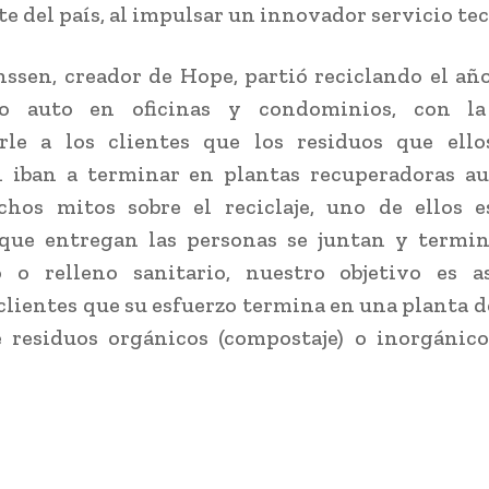
te del país, al impulsar un innovador servicio te
ssen, creador de Hope, partió reciclando el añ
o auto en oficinas y condominios, con l
arle a los clientes que los residuos que ell
 iban a terminar en plantas recuperadoras au
hos mitos sobre el reciclaje, uno de ellos e
 que entregan las personas se juntan y termi
o o relleno sanitario, nuestro objetivo es a
clientes que su esfuerzo termina en una planta de
 residuos orgánicos (compostaje) o inorgánico