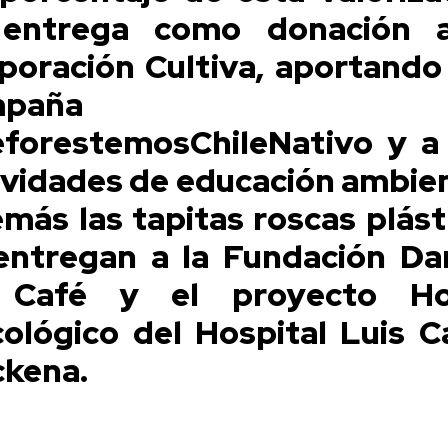
entrega como donación 
poración Cultiva, aportando 
mpaña
forestemosChileNativo y a
ividades de educación ambien
más las tapitas roscas plást
entregan a la Fundación D
 Café y el proyecto Ho
ológico del Hospital Luis C
kena.