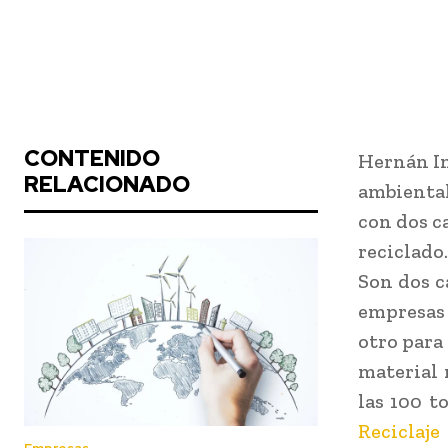
CONTENIDO
Hernán In
RELACIONADO
ambiental
con dos c
reciclado.
Son dos c
empresas 
otro para
material 
las 100 t
Reciclaje