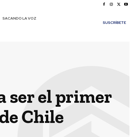
SACANDO LA VOZ
SUSCRÍBETE
 ser el primer
de Chile