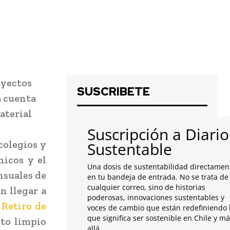
oyectos
SUSCRIBETE
a cuenta
aterial
Suscripción a Diario
colegios y
Sustentable
nicos y el
Una dosis de sustentabilidad directamen
nsuales de
en tu bandeja de entrada. No se trata de
cualquier correo, sino de historias
n llegar a
poderosas, innovaciones sustentables y
Retiro de
voces de cambio que están redefiniendo 
que significa ser sostenible en Chile y m
nto limpio
allá.