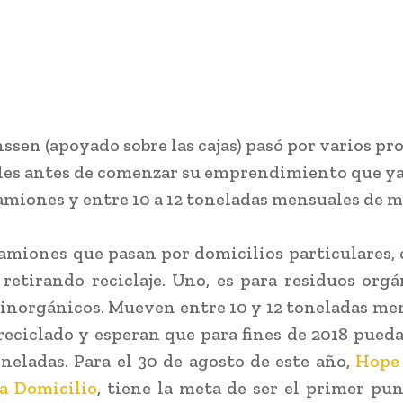
ssen (apoyado sobre las cajas) pasó por varios pr
es antes de comenzar su emprendimiento que y
amiones y entre 10 a 12 toneladas mensuales de m
amiones que pasan por domicilios particulares, 
retirando reciclaje. Uno, es para residuos orgá
 inorgánicos. Mueven entre 10 y 12 toneladas me
reciclado y esperan que para fines de 2018 pueda
oneladas. Para el 30 de agosto de este año,
Hope 
 a Domicilio
, tiene la meta de ser el primer pu