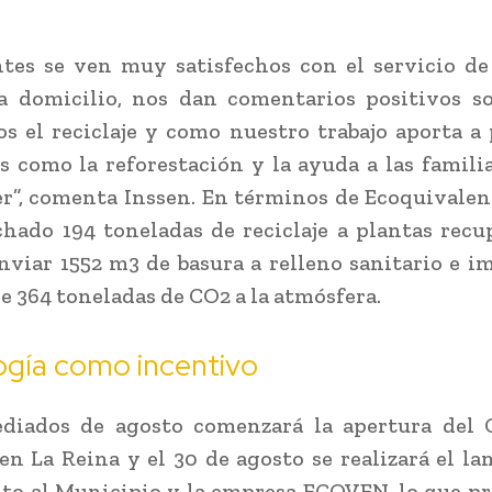
ntes se ven muy satisfechos con el servicio de
 a domicilio, nos dan comentarios positivos 
os el reciclaje y como nuestro trabajo aporta a
s como la reforestación y la ayuda a las famili
r”, comenta Inssen. En términos de Ecoquivale
hado 194 toneladas de reciclaje a plantas recu
nviar 1552 m3 de basura a relleno sanitario e i
e 364 toneladas de CO2 a la atmósfera.
ogía como incentivo
diados de agosto comenzará la apertura del 
 en La Reina y el 30 de agosto se realizará el l
unto al Municipio y la empresa ECOVEN, lo que p