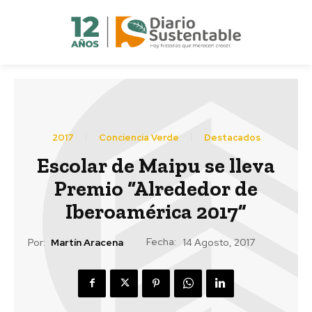
2017
Conciencia Verde
Destacados
Escolar de Maipu se lleva
Premio “Alrededor de
Iberoamérica 2017”
Fecha:
Por:
Martín Aracena
14 Agosto, 2017