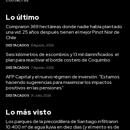
Contact us
Lo último
Compraron 369 hectáreas donde nadie había plantado
una vid: 25 años después tienen el mejor Pinot Noir de
Chile
DESTACADOS
8 Agosto, 2026
Seis kilómetros de escombros y 13 mil damnificados: el
plan para reactivar el borde costero de Coquimbo
DESTACADOS
7 Agosto, 2026
AFP Capital y el nuevo régimen de inversión: “Estamos
haciendo sugerencias para maximizar los impactos
positivos en las pensiones”
DESTACADOS
31 Julio, 2026
Lo más visto
Los parques de la precordillera de Santiago infiltraron
10.400 m³ de agua lluvia en diez días (y el mérito es de