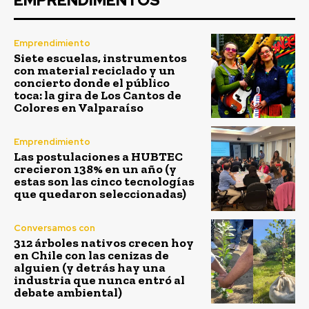
EMPRENDIMENTOS
Emprendimiento
Siete escuelas, instrumentos
con material reciclado y un
concierto donde el público
toca: la gira de Los Cantos de
Colores en Valparaíso
Emprendimiento
Las postulaciones a HUBTEC
crecieron 138% en un año (y
estas son las cinco tecnologías
que quedaron seleccionadas)
Conversamos con
312 árboles nativos crecen hoy
en Chile con las cenizas de
alguien (y detrás hay una
industria que nunca entró al
debate ambiental)