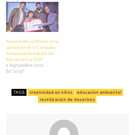
Alumna de La Pintana es la
ganadora de la Campaña
Ambiental Alrededor de
Iberoamérica 2019
9 Septiembre, 2019
En "2019"
TAGS
creatividad en niños
educación ambiental
reutilización de desechos