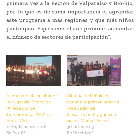
primera vez a la Región de Valparaíso y Bio-Bio,
por lo que es de suma importancia el agrandar
este programa a más regiones y que más niños
participen. Esperamos el año próximo aumentar
el número de sectores de participación”.
Alumna de Maipu obtiene
Alumna de Peñalolén
1er lugar del Concurso
obtiene el primer lugar de
“Alrededor de
“Alrededor de
Iberoamérica 2018” de
Iberoamérica” y gana un
Veolia Chile
viaje a Machu Picchu
12 Septiembre, 2018
30 Julio, 2015
En "2018"
En "Archivo"