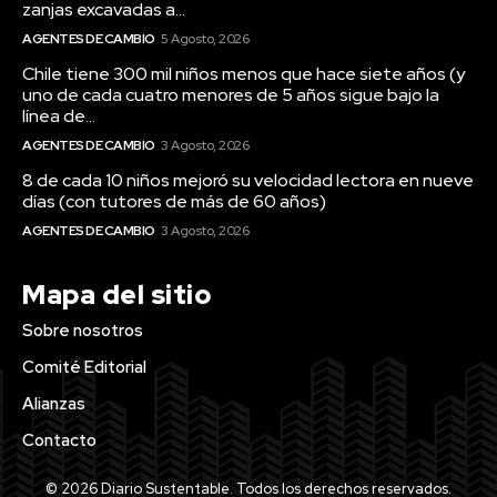
zanjas excavadas a...
AGENTES DE CAMBIO
5 Agosto, 2026
Chile tiene 300 mil niños menos que hace siete años (y
uno de cada cuatro menores de 5 años sigue bajo la
línea de...
AGENTES DE CAMBIO
3 Agosto, 2026
8 de cada 10 niños mejoró su velocidad lectora en nueve
días (con tutores de más de 60 años)
AGENTES DE CAMBIO
3 Agosto, 2026
Mapa del sitio
Sobre nosotros
Comité Editorial
Alianzas
Contacto
© 2026 Diario Sustentable. Todos los derechos reservados.