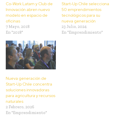
Co-Work Latam y Club de
Start-Up Chile selecciona
Innovación abren nuevo
50 emprendimientos
modelo en espacio de
tecnológicos para su
oficinas
nueva generación
7 Mayo, 2018
23 Julio, 2024
En "2018"
En "Emprendimiento"
Nueva generación de
Start-Up Chile concentra
soluciones innovadoras
para agricultura y recursos
naturales
2 Febrero, 2026
En "Emprendimiento"