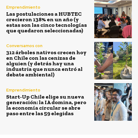
Emprendimiento
Las postulaciones a HUBTEC
crecieron 138% en un año (y
estas son las cinco tecnologías
que quedaron seleccionadas)
Conversamos con
312 árboles nativos crecen hoy
en Chile con las cenizas de
alguien (y detrás hay una
industria que nunca entró al
debate ambiental)
Emprendimiento
Start-Up Chile elige su nueva
generación: la IA domina, pero
la economía circular se abre
paso entre las 59 elegidas