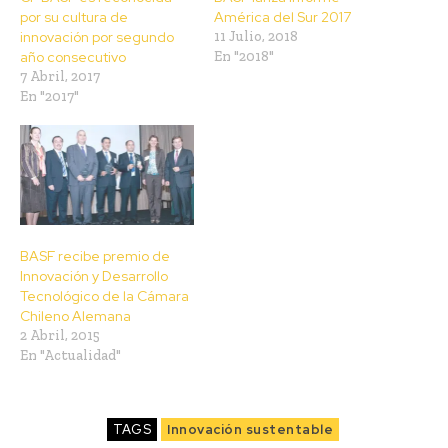
por su cultura de
América del Sur 2017
innovación por segundo
11 Julio, 2018
año consecutivo
En "2018"
7 Abril, 2017
En "2017"
BASF recibe premio de
Innovación y Desarrollo
Tecnológico de la Cámara
Chileno Alemana
2 Abril, 2015
En "Actualidad"
TAGS
Innovación sustentable