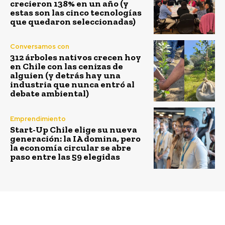
crecieron 138% en un año (y
estas son las cinco tecnologías
que quedaron seleccionadas)
Conversamos con
312 árboles nativos crecen hoy
en Chile con las cenizas de
alguien (y detrás hay una
industria que nunca entró al
debate ambiental)
Emprendimiento
Start-Up Chile elige su nueva
generación: la IA domina, pero
la economía circular se abre
paso entre las 59 elegidas
Previous article
Next article