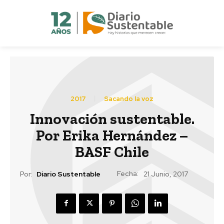
2017
Sacando la voz
Innovación sustentable.
Por Erika Hernández –
BASF Chile
Fecha:
Por:
Diario Sustentable
21 Junio, 2017