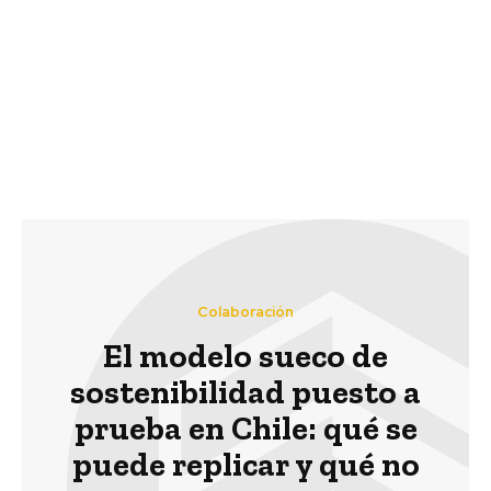
Gobierno anuncia uso
Fundación Chile lanza
de drones para
oficialmente su red de
fiscalización de
mentores con la
calefactores a leña en
asesoría de expertos
Santiago
nacionales e
internacionales