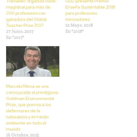
Transelec organiza clase
UDD presenta Premio
magistral para más de
Enseña Sustentable 2018
200 profesores con
para profesores
ganadora del Global
innovadores
Teacher Prize 2017
22 Mayo, 2018
27 Junio, 2017
En "2018"
En "2017"
Marcelo Mena se une
como jurado al prestigioso
Goldman Environmental
Prize, que premia a los
defensores de la
naturaleza y el medio
ambiente en todo el
mundo
16 Octubre, 2025