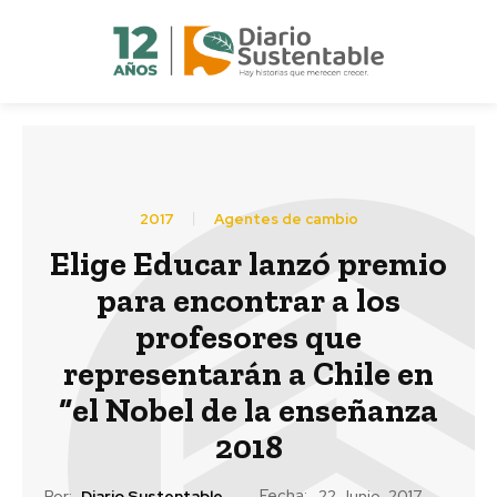
2017
Agentes de cambio
Elige Educar lanzó premio
para encontrar a los
profesores que
representarán a Chile en
“el Nobel de la enseñanza
2018
Fecha:
Por:
Diario Sustentable
22 Junio, 2017