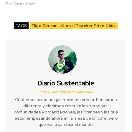
En "Actualidad"
TAGS
Elige Educar
Global Teacher Prize Chile
Diario Sustentable
https://www.diariosustentable.com/
Contamos historias que merecen crecer. Pensamos
diferente y elegimos creer en las personas,
comunidades y organizaciones, las grandes y las que
están empezando ahora en la mesa de un café, pero
que van a cambiar el mundo.