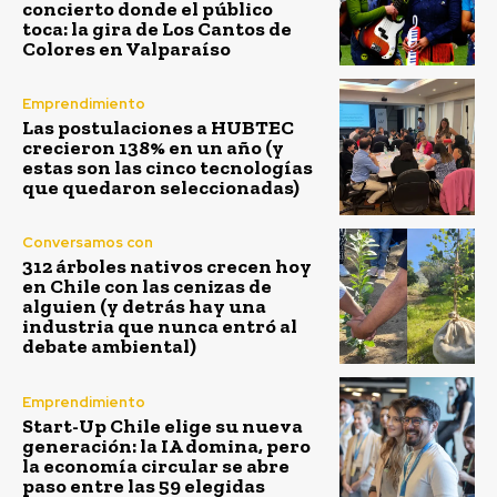
concierto donde el público
toca: la gira de Los Cantos de
Colores en Valparaíso
Emprendimiento
Las postulaciones a HUBTEC
crecieron 138% en un año (y
estas son las cinco tecnologías
que quedaron seleccionadas)
Conversamos con
312 árboles nativos crecen hoy
en Chile con las cenizas de
alguien (y detrás hay una
industria que nunca entró al
debate ambiental)
Emprendimiento
Start-Up Chile elige su nueva
generación: la IA domina, pero
la economía circular se abre
paso entre las 59 elegidas