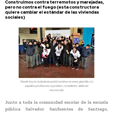
Construimos contra terremotos y marejadas,
pero no contra el fuego (esta constructora
quiere cambiar el estándar de las viviendas
sociales)
Desde hoy la ciudadanía podrá nominar en www.gtpchile.cl a
aquellos profesores cuya labor, consideren, debe ser
reconocida.
Junto a toda la comunidad escolar de la escuela
pública Salvador Sanfuentes de Santiago,