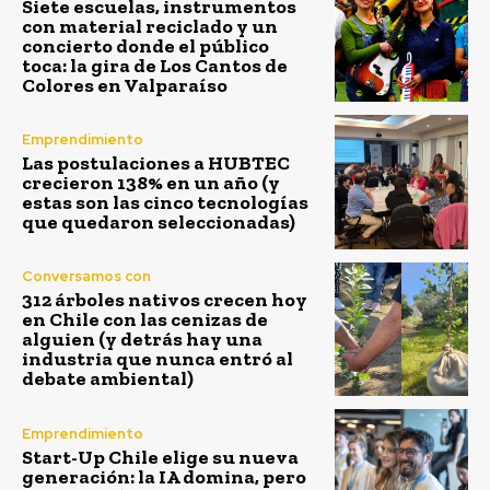
Siete escuelas, instrumentos
con material reciclado y un
concierto donde el público
toca: la gira de Los Cantos de
Colores en Valparaíso
Emprendimiento
Las postulaciones a HUBTEC
crecieron 138% en un año (y
estas son las cinco tecnologías
que quedaron seleccionadas)
Conversamos con
312 árboles nativos crecen hoy
en Chile con las cenizas de
alguien (y detrás hay una
industria que nunca entró al
debate ambiental)
Emprendimiento
Start-Up Chile elige su nueva
generación: la IA domina, pero