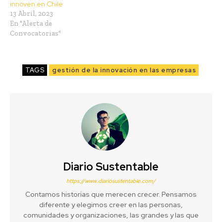
innoven en Chile
13 Abril, 2023
En "Alerta de
Convocatorias"
TAGS
gestión de la innovación en las empresas
Diario Sustentable
https://www.diariosustentable.com/
Contamos historias que merecen crecer. Pensamos
diferente y elegimos creer en las personas,
comunidades y organizaciones, las grandes y las que