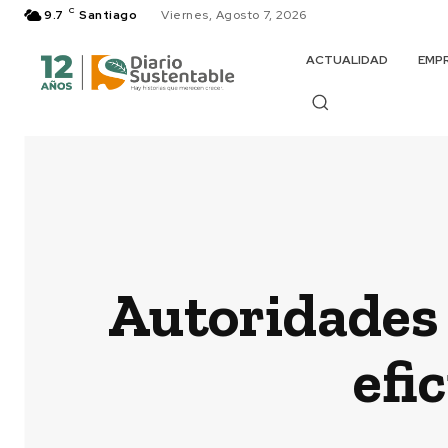
C
9.7
Santiago
Viernes, Agosto 7, 2026
ACTUALIDAD
EMP
Autoridades
efi