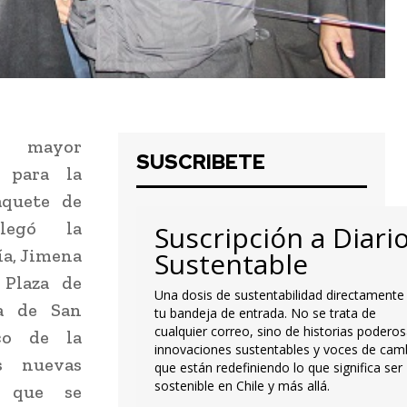
n, mayor
SUSCRIBETE
 para la
quete de
llegó la
Suscripción a Diari
ía, Jimena
Sustentable
 Plaza de
Una dosis de sustentabilidad directamente
a de San
tu bandeja de entrada. No se trata de
cualquier correo, sino de historias poderos
co de la
innovaciones sustentables y voces de cam
s nuevas
que están redefiniendo lo que significa ser
sostenible en Chile y más allá.
, que se