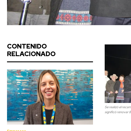
CONTENIDO
RELACIONADO
Se realizó el recam
significó renovar 