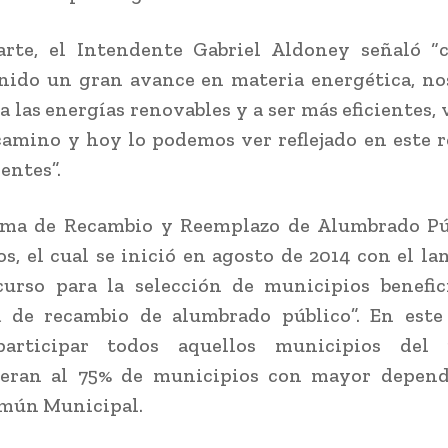
arte, el Intendente Gabriel Aldoney señaló “
nido un gran avance en materia energética, no
 las energías renovables y a ser más eficientes,
amino y hoy lo podemos ver reflejado en este 
ientes”.
ama de Recambio y Reemplazo de Alumbrado Pú
s, el cual se inició en agosto de 2014 con el l
urso para la selección de municipios benefic
 de recambio de alumbrado público”. En este
articipar todos aquellos municipios del
ieran al 75% de municipios con mayor depend
mún Municipal.