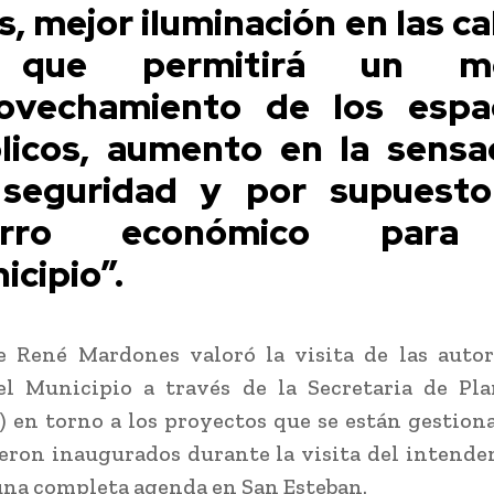
s, mejor iluminación en las ca
 que permitirá un me
ovechamiento de los espa
licos, aumento en la sensa
seguridad y por supuest
orro económico para
icipio”.
e René Mardones valoró la visita de las autor
el Municipio a través de la Secretaria de Pla
 en torno a los proyectos que se están gestion
eron inaugurados durante la visita del intende
na completa agenda en San Esteban.