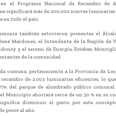
en el Programa Nacional de Recambio de 
que significará más de 200.000 nuevas luminarias
 en todo el país.
remonia también estuvieron presentes el Alcal
René Mardones, el Intendente de la Región de V
ldoney y el seremi de Energía, Esteban Montigl
entantes de la comunidad.
ada comuna, perteneciente a la Provincia de Los
l recambio de 2.003 luminarias eficientes, lo que
87% del parque de alumbrado público comunal.
el Municipio ahorrará cerca de un 30 % en su cu
significa disminuir el gasto por este concep
de pesos al año.