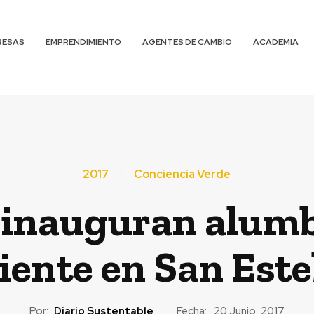
RESAS
EMPRENDIMIENTO
AGENTES DE CAMBIO
ACADEMIA
2017
Conciencia Verde
 inauguran alumb
ciente en San Est
Por:
Diario Sustentable
Fecha:
20 Junio, 2017