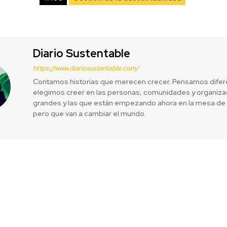
Diario Sustentable
https://www.diariosustentable.com/
Contamos historias que merecen crecer. Pensamos difer
elegimos creer en las personas, comunidades y organizac
grandes y las que están empezando ahora en la mesa de 
pero que van a cambiar el mundo.