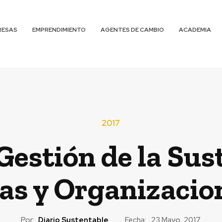
RESAS
EMPRENDIMIENTO
AGENTES DE CAMBIO
ACADEMIA
2017
estión de la Sus
s y Organizacio
Por:
Diario Sustentable
Fecha:
23 Mayo, 2017