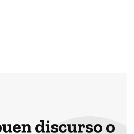
Next article
 mantener ejes ambientales
y no solo en días de restricción