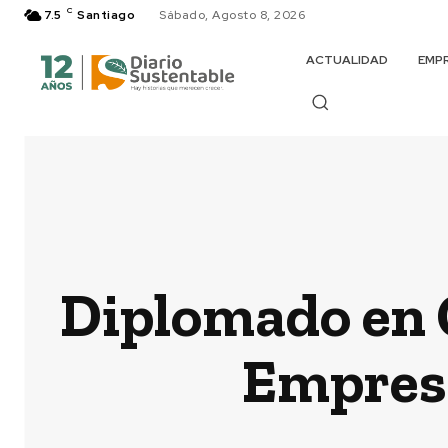
C
7.5
Santiago
Sábado, Agosto 8, 2026
ACTUALIDAD
EMP
Diplomado en G
Empresa