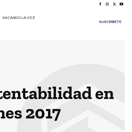
SACANDO LA VOZ
SUSCRÍBETE
tentabilidad en
nes 2017