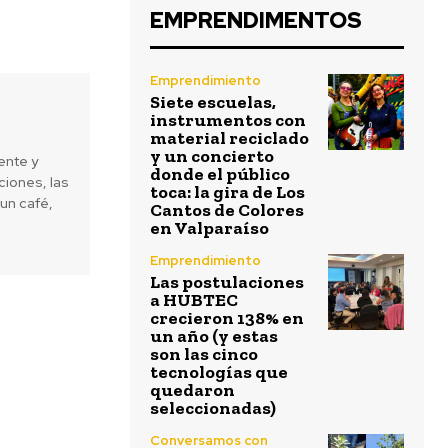
EMPRENDIMENTOS
Emprendimiento
Siete escuelas,
instrumentos con
material reciclado
y un concierto
ente y
donde el público
iones, las
toca: la gira de Los
un café,
Cantos de Colores
en Valparaíso
Emprendimiento
Las postulaciones
a HUBTEC
crecieron 138% en
un año (y estas
son las cinco
tecnologías que
quedaron
seleccionadas)
Conversamos con