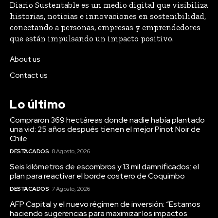
About us
Contact us
Lo último
Compraron 369 hectáreas donde nadie había plantado
una vid: 25 años después tienen el mejor Pinot Noir de
Chile
DESTACADOS
8 Agosto, 2026
Seis kilómetros de escombros y 13 mil damnificados: el
plan para reactivar el borde costero de Coquimbo
DESTACADOS
7 Agosto, 2026
AFP Capital y el nuevo régimen de inversión: “Estamos
haciendo sugerencias para maximizar los impactos
positivos en las pensiones”
DESTACADOS
31 Julio, 2026
Lo más visto