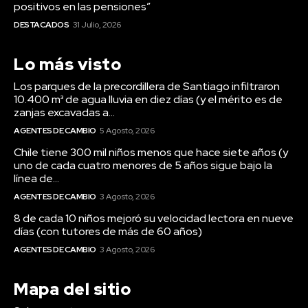
Los parques de la precordillera de Santiago infiltraron
10.400 m³ de agua lluvia en diez días (y el mérito es de
zanjas excavadas a...
AGENTES DE CAMBIO
5 Agosto, 2026
Chile tiene 300 mil niños menos que hace siete años (y
uno de cada cuatro menores de 5 años sigue bajo la
línea de...
AGENTES DE CAMBIO
3 Agosto, 2026
8 de cada 10 niños mejoró su velocidad lectora en nueve
días (con tutores de más de 60 años)
AGENTES DE CAMBIO
3 Agosto, 2026
Mapa del sitio
Sobre nosotros
Comité Editorial
Alianzas