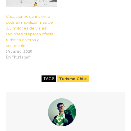
Vacaciones de invierno
podrían movilizar más de
3,5 millones de viajes:
regiones preparan oferta
turística diversa y
sostenible
19 Junio, 2025
En "Turismo"
TAGS
Turismo Chile