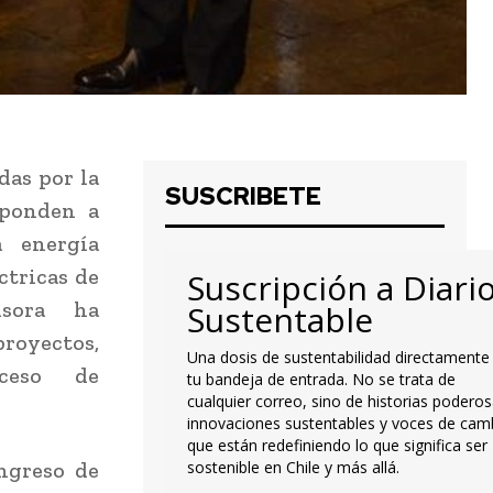
das por la
SUSCRIBETE
sponden a
a energía
ctricas de
Suscripción a Diari
isora ha
Sustentable
royectos,
Una dosis de sustentabilidad directamente
oceso de
tu bandeja de entrada. No se trata de
cualquier correo, sino de historias poderos
innovaciones sustentables y voces de cam
que están redefiniendo lo que significa ser
ingreso de
sostenible en Chile y más allá.