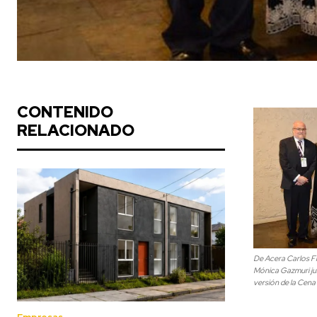
CONTENIDO
RELACIONADO
De Acera Carlos Fi
Mónica Gazmuri jun
versión de la Cena