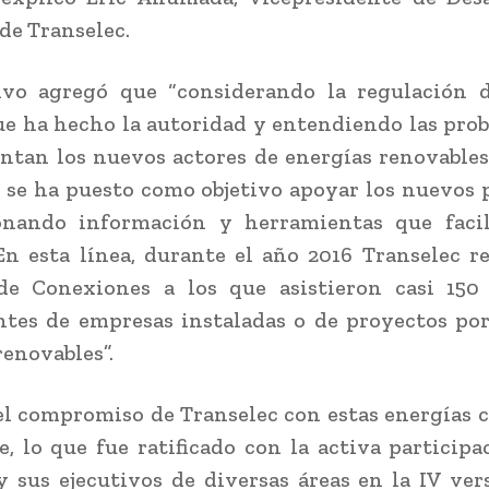
de Transelec.
tivo agregó que “considerando la regulación d
ue ha hecho la autoridad y entendiendo las pro
ntan los nuevos actores de energías renovables
 se ha puesto como objetivo apoyar los nuevos 
onando información y herramientas que facil
En esta línea, durante el año 2016 Transelec re
 de Conexiones a los que asistieron casi 150 
tes de empresas instaladas o de proyectos po
renovables”.
el compromiso de Transelec con estas energías 
e, lo que fue ratificado con la activa participa
 sus ejecutivos de diversas áreas en la IV ver