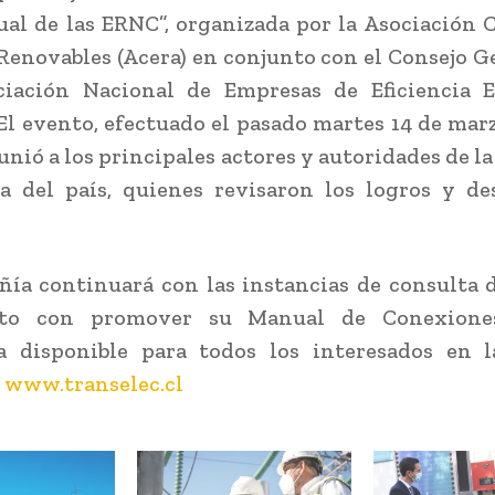
al de las ERNC”, organizada por la Asociación 
Renovables (Acera) en conjunto con el Consejo 
ciación Nacional de Empresas de Eficiencia E
 El evento, efectuado el pasado martes 14 de mar
unió a los principales actores y autoridades de l
a del país, quienes revisaron los logros y de
ía continuará con las instancias de consulta 
unto con promover su Manual de Conexione
a disponible para todos los interesados en 
c
www.transelec.cl