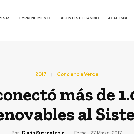
RESAS
EMPRENDIMIENTO
AGENTES DE CAMBIO
ACADEMIA
2017
Conciencia Verde
conectó más de 
enovables al Sist
Por:
Diario Sustentable
Fecha:
27 Marzo, 2017