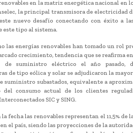
renovables en la matriz energética nacional en l
selec, la principal transmisora de electricidad d
este nuevo desafío conectando con éxito a las
 este tipo al sistema.
mo las energías renovables han tomado un rol p
rcado crecimiento, tendencia que se reafirma en
ón de suministro eléctrico el año pasado, 
as de tipo eólica y solar se adjudicaron la mayorí
e suministro subastados, equivalente a aprox
o del consumo actual de los clientes regulad
Interconectados SIC y SING.
 la fecha las renovables representan el 11,5% de l
en el país, siendo las proyecciones de la autorida