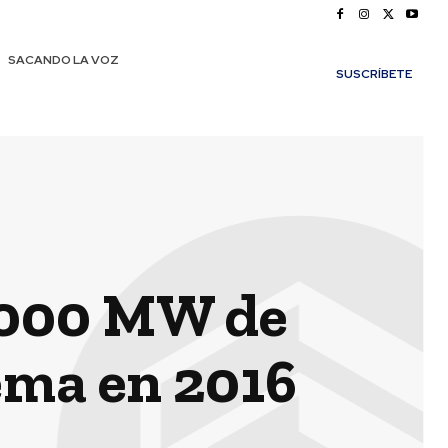
SACANDO LA VOZ
SUSCRÍBETE
1.000 MW de
ema en 2016