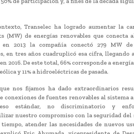
50% de participación y, a fines de la década sigu
ontexto, Transelec ha logrado aumentar la ca
s (MW) de energías renovables que conecta al
s en 2013 la compañía conectó 279 MW de 
s, en tres años cuadruplicó esa cifra, llegando 
en 2016. De este total, 66% corresponde a energía 
eólica y 11% a hidroeléctricas de pasada.
 que nos fijamos ha dado extraordinarios resu
e conexiones de fuentes renovables al sistema a
eso estándar, no discriminatorio y enf
lizar nuestro compromiso con la seguridad del 
tiempo, atender las necesidades de nuevos us
 explicó Eric Ahumada, vicepresidente de Des