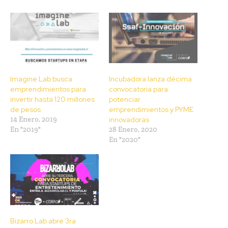
Imagine Lab busca
Incubadora lanza décima
emprendimientos para
convocatoria para
invertir hasta 120 millones
potenciar
de pesos
emprendimientos y PYME
14 Enero, 2019
innovadoras
En "2019"
28 Enero, 2020
En "2020"
Bizarro Lab abre 3ra