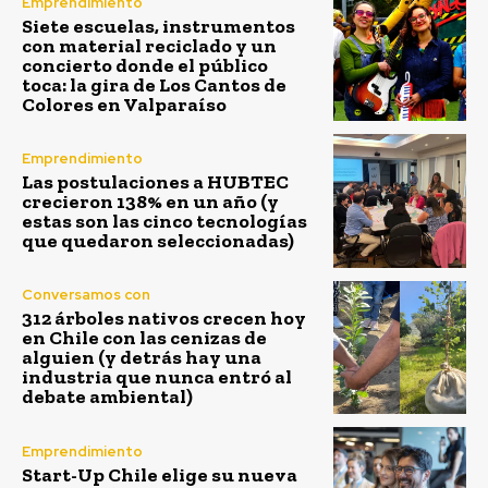
Emprendimiento
Siete escuelas, instrumentos
con material reciclado y un
concierto donde el público
toca: la gira de Los Cantos de
Colores en Valparaíso
Emprendimiento
Las postulaciones a HUBTEC
crecieron 138% en un año (y
estas son las cinco tecnologías
que quedaron seleccionadas)
Conversamos con
312 árboles nativos crecen hoy
en Chile con las cenizas de
alguien (y detrás hay una
industria que nunca entró al
debate ambiental)
Emprendimiento
Start-Up Chile elige su nueva