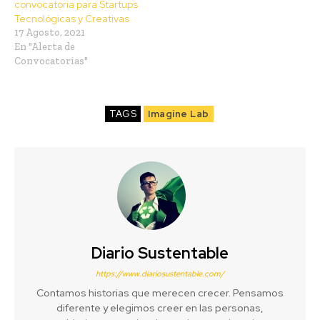
convocatoria para Startups
Tecnológicas y Creativas
17 Agosto, 2021
En "Alerta de
Convocatorias"
TAGS
Imagine Lab
Diario Sustentable
https://www.diariosustentable.com/
Contamos historias que merecen crecer. Pensamos
diferente y elegimos creer en las personas,