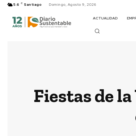
C
5.6
Santiago
Domingo, Agosto 9, 2026
ACTUALIDAD
EMP
Fiestas de l