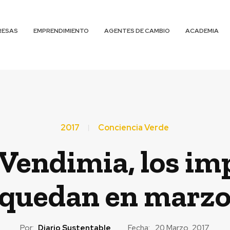
RESAS
EMPRENDIMIENTO
AGENTES DE CAMBIO
ACADEMIA
2017
Conciencia Verde
a Vendimia, los im
quedan en marz
Por:
Diario Sustentable
Fecha:
20 Marzo, 2017