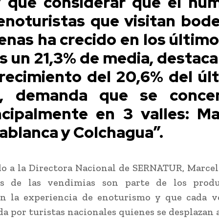
 que considerar que el nú
enoturistas que visitan bod
lenas ha crecido en los último
s un 21,3% de media, destac
crecimiento del 20,6% del úl
, demanda que se conce
ncipalmente en 3 valles: Ma
ablanca y Colchagua”.
o a la Directora Nacional de SERNATUR, Marcel
tas de las vendimias son parte de los prod
n la experiencia de enoturismo y que cada v
 por turistas nacionales quienes se desplazan 