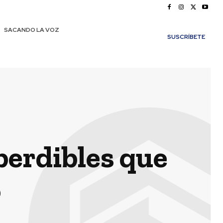
SACANDO LA VOZ
SUSCRÍBETE
perdibles que
o