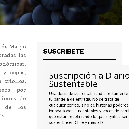
a de Maipo
SUSCRIBETE
radas las
ómicas,
 y cepas,
Suscripción a Diari
 criollos,
Sustentable
seos por
Una dosis de sustentabilidad directamente
ciones de
tu bandeja de entrada. No se trata de
cualquier correo, sino de historias poderos
e de los
innovaciones sustentables y voces de cam
ís.
que están redefiniendo lo que significa ser
sostenible en Chile y más allá.