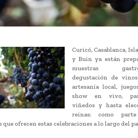
Curicó, Casablanca, Isl
y Buin ya están prepa
muestras gastron
degustación de vinos
artesanía local, juegos
show en vivo, pa
viñedos y hasta elec
reinas; como part
 que ofrecen estas celebraciones a lo largo del pa