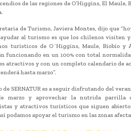
ncendios de las regiones de O’Higgins, El Maule, B
.
retaria de Turismo, Javiera Montes, dijo que “ho
ayudar al turismo es que los chilenos visiten y
nos turísticos de O´Higgins, Maule, Biobío y 
án funcionando en un 100% con total normalida
es atractivos y con un completo calendario de a
tenderá hasta marzo”.
o de SERNATUR es a seguir disfrutando del vera
e marzo y aprovechar la nutrida parrilla d
stas y atractivos turísticos que siguen abierto 
así podamos apoyar el turismo en las zonas afecta