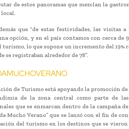
rutar de estos panoramas que mezclan la gastr
 local.
emás que “de estas festividades, las visitas a
na opción, y en el país contamos con cerca de 
al turismo, lo que supone un incremento del 19% r
e se registraban alrededor de 78”.
DAMUCHOVERANO
ución de Turismo está apoyando la promoción de l
ndimia de la zona central como parte de las
nales que se enmarcan dentro de la campaña de
a Mucho Verano” que se lanzó con el fin de con
vación del turismo en los destinos que se vieron