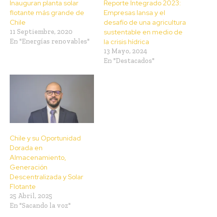
Inauguran planta solar
Reporte Integrado 2023:
flotante más grande de
Empresas Iansa y el
Chile
desafío de una agricultura
11 Septiembre, 2020
sustentable en medio de
En "Energías renovables"
la crisis hídrica
13 Mayo, 2024
En "Destacados"
Chile y su Oportunidad
Dorada en
Almacenamiento,
Generación
Descentralizada y Solar
Flotante
25 Abril, 2025
En "Sacando la voz"