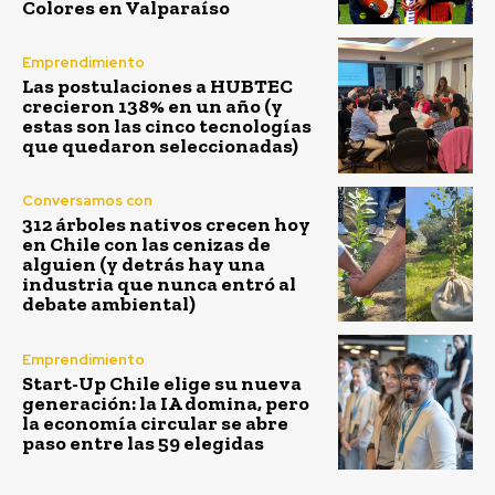
Colores en Valparaíso
Emprendimiento
Las postulaciones a HUBTEC
crecieron 138% en un año (y
estas son las cinco tecnologías
que quedaron seleccionadas)
Conversamos con
312 árboles nativos crecen hoy
en Chile con las cenizas de
alguien (y detrás hay una
industria que nunca entró al
debate ambiental)
Emprendimiento
Start-Up Chile elige su nueva
generación: la IA domina, pero
la economía circular se abre
paso entre las 59 elegidas