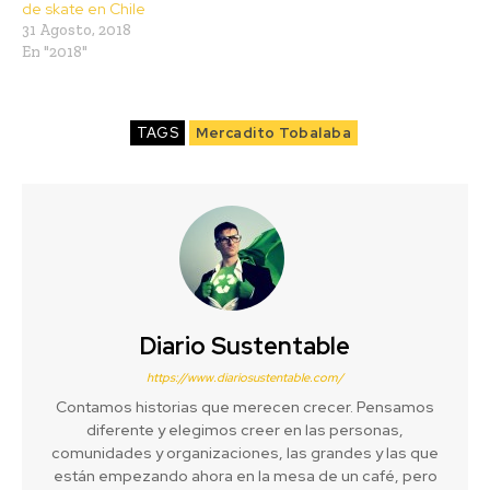
de skate en Chile
31 Agosto, 2018
En "2018"
TAGS
Mercadito Tobalaba
Diario Sustentable
https://www.diariosustentable.com/
Contamos historias que merecen crecer. Pensamos
diferente y elegimos creer en las personas,
comunidades y organizaciones, las grandes y las que
están empezando ahora en la mesa de un café, pero