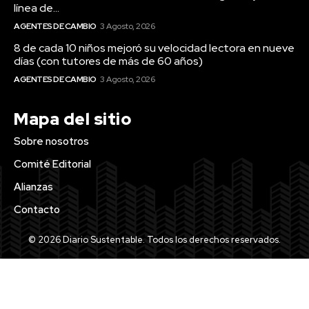
línea de...
AGENTES DE CAMBIO
3 Agosto, 2026
8 de cada 10 niños mejoró su velocidad lectora en nueve
días (con tutores de más de 60 años)
AGENTES DE CAMBIO
3 Agosto, 2026
Mapa del sitio
Sobre nosotros
Comité Editorial
Alianzas
Contacto
© 2026 Diario Sustentable. Todos los derechos reservados.