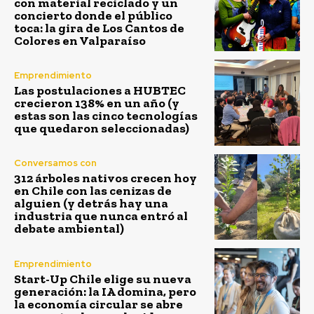
con material reciclado y un
concierto donde el público
toca: la gira de Los Cantos de
Colores en Valparaíso
Emprendimiento
Las postulaciones a HUBTEC
crecieron 138% en un año (y
estas son las cinco tecnologías
que quedaron seleccionadas)
Conversamos con
312 árboles nativos crecen hoy
en Chile con las cenizas de
alguien (y detrás hay una
industria que nunca entró al
debate ambiental)
Emprendimiento
Start-Up Chile elige su nueva
generación: la IA domina, pero
la economía circular se abre