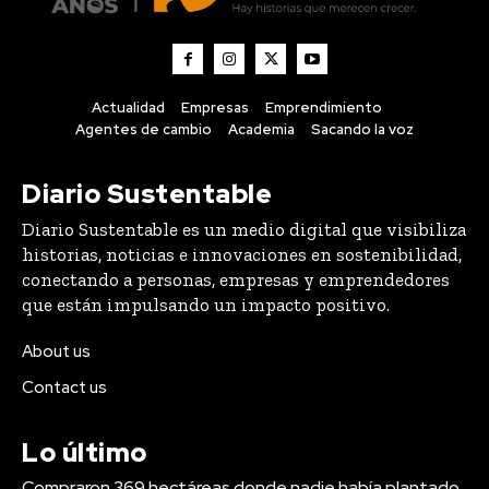
Actualidad
Empresas
Emprendimiento
Agentes de cambio
Academia
Sacando la voz
Diario Sustentable
Diario Sustentable es un medio digital que visibiliza
historias, noticias e innovaciones en sostenibilidad,
conectando a personas, empresas y emprendedores
que están impulsando un impacto positivo.
About us
Contact us
Lo último
Compraron 369 hectáreas donde nadie había plantado