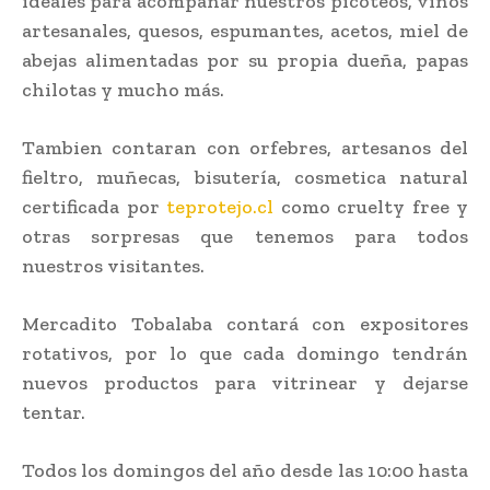
ideales para acompañar nuestros picoteos, vinos
artesanales, quesos, espumantes, acetos, miel de
abejas alimentadas por su propia dueña, papas
chilotas y mucho más.
Tambien contaran con orfebres, artesanos del
fieltro, muñecas, bisutería, cosmetica natural
certificada por
teprotejo.cl
como cruelty free y
otras sorpresas que tenemos para todos
nuestros visitantes.
Mercadito Tobalaba contará con expositores
rotativos, por lo que cada domingo tendrán
nuevos productos para vitrinear y dejarse
tentar.
Todos los domingos del año desde las 10:00 hasta