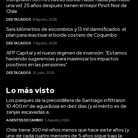
una vid: 25 años después tienen el mejor Pinot Noir de
Chile
DESTACADOS
8 Agosto, 2026
Seis kilómetros de escombros y 13 mil damnificados: el
plan para reactivar el borde costero de Coquimbo
DESTACADOS
7 Agosto, 2026
AFP Capital y el nuevo régimen de inversión: “Estamos
haciendo sugerencias para maximizar los impactos
positivos en las pensiones”
DESTACADOS
31 Julio, 2026
Lo más visto
Los parques de la precordillera de Santiago infiltraron
10.400 m³ de agua lluvia en diez días (y el mérito es de
zanjas excavadas a...
AGENTES DE CAMBIO
5 Agosto, 2026
Chile tiene 300 mil niños menos que hace siete años (y
uno de cada cuatro menores de 5 años sigue bajo la