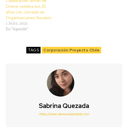
Corporación Simón de
Cirene celebra sus 25
años con Jornada de
Organizaciones Sociales
1 Julio, 2021
En "Agenda"
TAGS
Corporación Proyecto Chile
Sabrina Quezada
https://www.diariosustentable.com