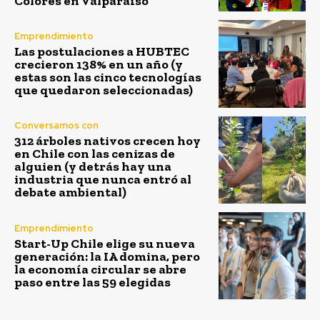
Colores en Valparaíso
Emprendimiento
Las postulaciones a HUBTEC
crecieron 138% en un año (y
estas son las cinco tecnologías
que quedaron seleccionadas)
Conversamos con
312 árboles nativos crecen hoy
en Chile con las cenizas de
alguien (y detrás hay una
industria que nunca entró al
debate ambiental)
Emprendimiento
Start-Up Chile elige su nueva
generación: la IA domina, pero
la economía circular se abre
paso entre las 59 elegidas