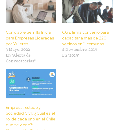
Corfo abre Semilla Inicia
CGE firma convenio para
para Empresas Lideradas
capacitar a más de 220
por Mujeres
vecinos en 11 comunas
3 Mayo, 2022
4 Noviembre, 2019
En "Alerta de
En "2019"
Convocatorias"
Empresa, Estado y
Sociedad Civil. ¿Cuál es el
rol de cada uno en el Chile
que se viene?: