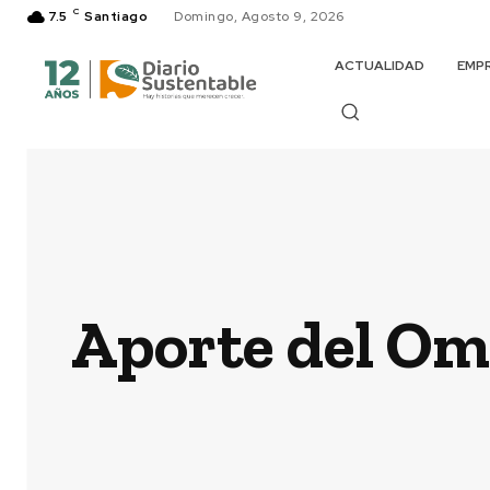
C
7.5
Santiago
Domingo, Agosto 9, 2026
ACTUALIDAD
EMP
Aporte del Ome