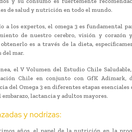
dos y su consumo es fuertemente recomendad
es de salud y nutrición en todo el mundo.
o a los expertos, el omega 3 es fundamental pa
miento de nuestro cerebro, visión y corazón y
obtenerlo es a través de la dieta, específicame
 del mar.
ínea, el V Volumen del Estudio Chile Saludable,
ación Chile en conjunto con GfK Adimark, d
ia del Omega 3 en diferentes etapas esenciales d
l embarazo, lactancia y adultos mayores.
zadas y nodrizas:
timos años, el papel de la nutrición en la pr