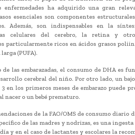
e enfermedades ha adquirido una gran releva
asos esenciales son componentes estructurale
dos. Además, son indispensables en la síntes
s celulares del cerebro, la retina y otro
s particularmente ricos en ácidos grasos polii
 larga (PUFA).
o de las embarazadas, el consumo de DHA es f
esarrollo cerebral del niño. Por otro lado, un ba
 3 en los primeros meses de embarazo puede pr
 al nacer o un bebé prematuro.
mendaciones de la FAO/OMS de consumo diario d
specífico de las madres y nodrizas, es una ingest
día y en el caso de lactantes y escolares la rec