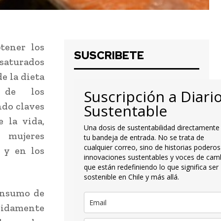
tener los
SUSCRIBETE
saturados
e la dieta
e de los
Suscripción a Diari
ndo claves
Sustentable
e la vida,
Una dosis de sustentabilidad directamente
 mujeres
tu bandeja de entrada. No se trata de
cualquier correo, sino de historias poderos
 y en los
innovaciones sustentables y voces de cam
que están redefiniendo lo que significa ser
sostenible en Chile y más allá.
consumo de
lidamente