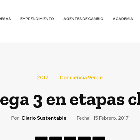
RESAS
EMPRENDIMIENTO
AGENTES DE CAMBIO
ACADEMIA
2017
Conciencia Verde
ga 3 en etapas cl
Por:
Diario Sustentable
Fecha:
15 Febrero, 2017