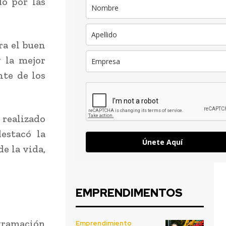
o por las
ra el buen
 la mejor
nte de los
 realizado
estacó la
Únete Aquí
e la vida,
EMPRENDIMENTOS
ogramación
Emprendimiento