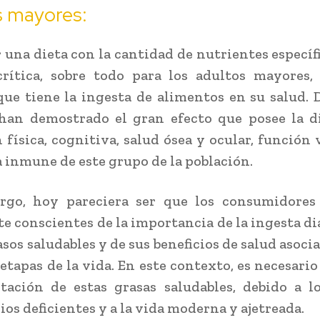
s mayores:
una dieta con la cantidad de nutrientes específi
rítica, sobre todo para los adultos mayores,
ue tiene la ingesta de alimentos en su salud. 
han demostrado el gran efecto que posee la d
 física, cognitiva, salud ósea y ocular, función 
a inmune de este grupo de la población.
rgo, hoy pareciera ser que los consumidores
e conscientes de la importancia de la ingesta dia
sos saludables y de sus beneficios de salud asoci
etapas de la vida. En este contexto, es necesario
ación de estas grasas saludables, debido a l
ios deficientes y a la vida moderna y ajetreada.