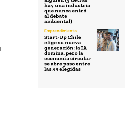
alguien (y detrás
hay una industria
que nunca entró
al debate
ambiental)
Emprendimiento
Start-Up Chile
elige su nueva
generación: la IA
l
domina, pero la
economía circular
se abre paso entre
las 59 elegidas