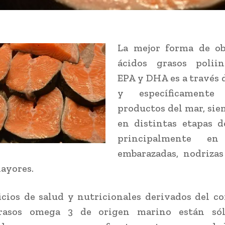
La mejor forma de ob
ácidos grasos poliin
EPA y DHA es a través d
y específicament
productos del mar, sie
en distintas etapas d
principalmente en
embarazadas, nodrizas
ayores.
icios de salud y nutricionales derivados del 
rasos omega 3 de origen marino están só