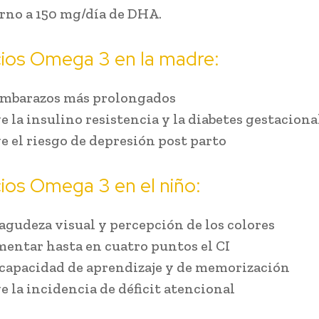
orno a 150 mg/día de DHA.
ios Omega 3 en la madre:
embarazos más prolongados
 la insulino resistencia y la diabetes gestaciona
 el riesgo de depresión post parto
ios Omega 3 en el niño:
 agudeza visual y percepción de los colores
entar hasta en cuatro puntos el CI
 capacidad de aprendizaje y de memorización
 la incidencia de déficit atencional