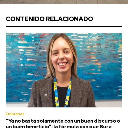
CONTENIDO RELACIONADO
Empresas
“Ya no basta solamente con un buen discurso o
un buen beneficio”: la fórmula con que Sura