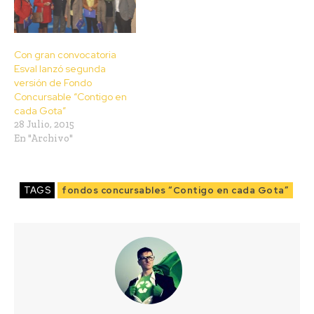
Con gran convocatoria
Esval lanzó segunda
versión de Fondo
Concursable “Contigo en
cada Gota”
28 Julio, 2015
En "Archivo"
TAGS
fondos concursables “Contigo en cada Gota”