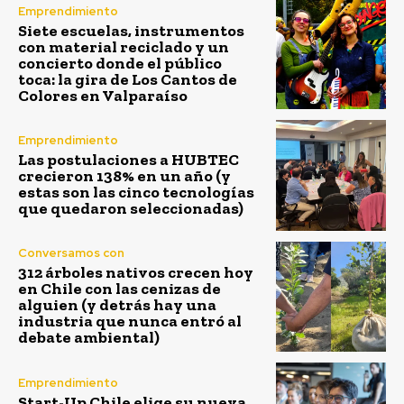
Emprendimiento
Siete escuelas, instrumentos
con material reciclado y un
concierto donde el público
toca: la gira de Los Cantos de
Colores en Valparaíso
Emprendimiento
Las postulaciones a HUBTEC
crecieron 138% en un año (y
estas son las cinco tecnologías
que quedaron seleccionadas)
Conversamos con
312 árboles nativos crecen hoy
en Chile con las cenizas de
alguien (y detrás hay una
industria que nunca entró al
debate ambiental)
Emprendimiento
Start-Up Chile elige su nueva