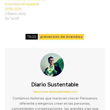
Incendios temporada
2018-2019
2 Enero, 2019
En "2018"
TAGS
prevención de incendios
Diario Sustentable
https://www.diariosustentable.com/
Contamos historias que merecen crecer. Pensamos
diferente y elegimos creer en las personas,
comunidades y organizaciones, las grandes y las que