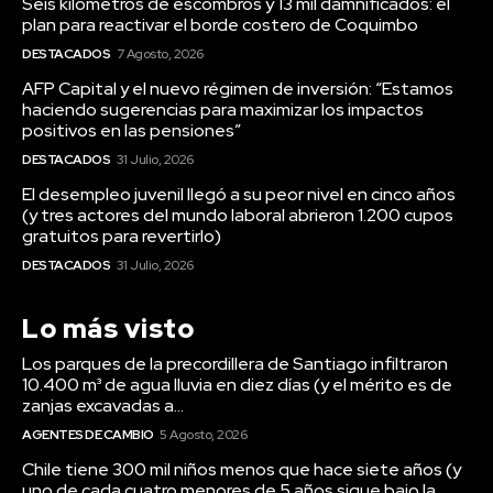
Seis kilómetros de escombros y 13 mil damnificados: el
plan para reactivar el borde costero de Coquimbo
DESTACADOS
7 Agosto, 2026
AFP Capital y el nuevo régimen de inversión: “Estamos
haciendo sugerencias para maximizar los impactos
positivos en las pensiones”
DESTACADOS
31 Julio, 2026
El desempleo juvenil llegó a su peor nivel en cinco años
(y tres actores del mundo laboral abrieron 1.200 cupos
gratuitos para revertirlo)
DESTACADOS
31 Julio, 2026
Lo más visto
Los parques de la precordillera de Santiago infiltraron
10.400 m³ de agua lluvia en diez días (y el mérito es de
zanjas excavadas a...
AGENTES DE CAMBIO
5 Agosto, 2026
Chile tiene 300 mil niños menos que hace siete años (y
uno de cada cuatro menores de 5 años sigue bajo la