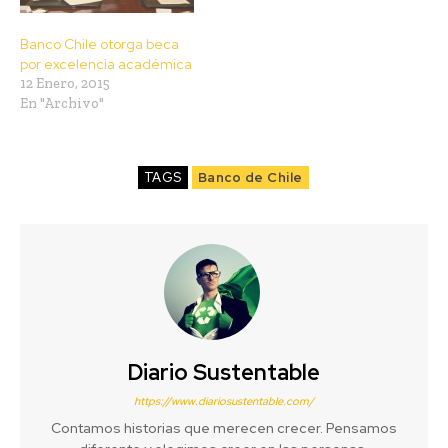
Banco Chile otorga beca
por excelencia académica
12 Enero, 2015
En "Archivo"
TAGS
Banco de Chile
Diario Sustentable
https://www.diariosustentable.com/
Contamos historias que merecen crecer. Pensamos