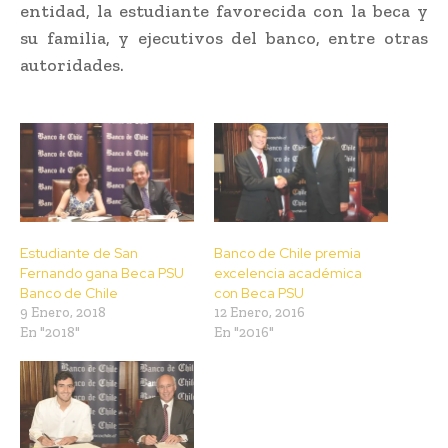
entidad, la estudiante favorecida con la beca y
su familia, y ejecutivos del banco, entre otras
autoridades.
Estudiante de San
Banco de Chile premia
Fernando gana Beca PSU
excelencia académica
Banco de Chile
con Beca PSU
9 Enero, 2018
12 Enero, 2016
En "2018"
En "2016"