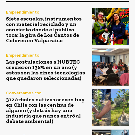
Emprendimiento
Siete escuelas, instrumentos
con material reciclado y un
concierto donde el público
toca: la gira de Los Cantos de
Colores en Valparaíso
Emprendimiento
Las postulaciones a HUBTEC
crecieron 138% en un año (y
estas son las cinco tecnologías
que quedaron seleccionadas)
Conversamos con
312 árboles nativos crecen hoy
en Chile con las cenizas de
alguien (y detrás hay una
industria que nunca entró al
debate ambiental)