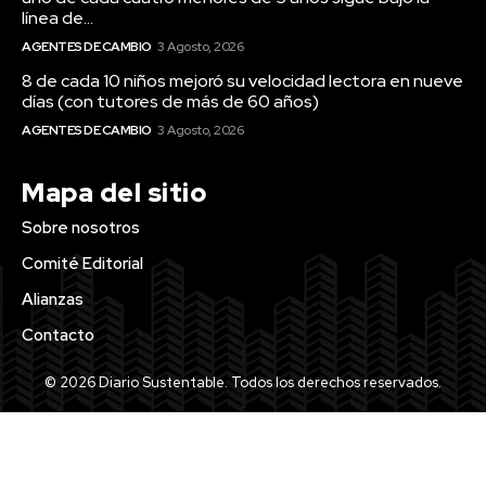
línea de...
AGENTES DE CAMBIO
3 Agosto, 2026
8 de cada 10 niños mejoró su velocidad lectora en nueve
días (con tutores de más de 60 años)
AGENTES DE CAMBIO
3 Agosto, 2026
Mapa del sitio
Sobre nosotros
Comité Editorial
Alianzas
Contacto
© 2026 Diario Sustentable. Todos los derechos reservados.