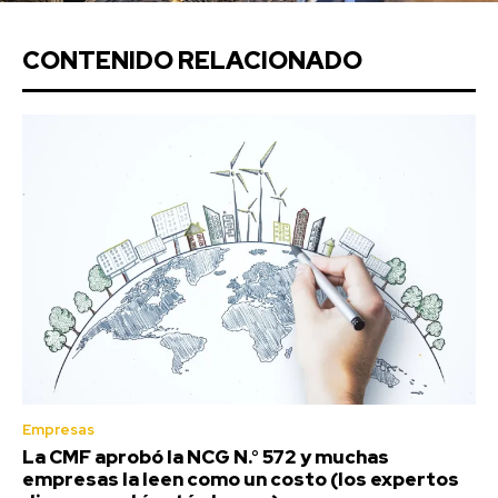
CONTENIDO RELACIONADO
Empresas
La CMF aprobó la NCG N.° 572 y muchas
empresas la leen como un costo (los expertos