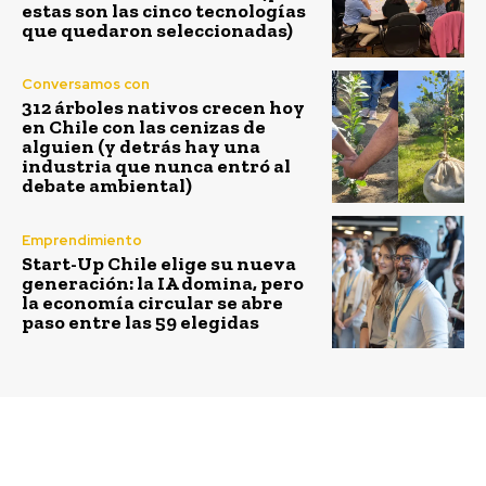
estas son las cinco tecnologías
que quedaron seleccionadas)
Conversamos con
312 árboles nativos crecen hoy
en Chile con las cenizas de
alguien (y detrás hay una
industria que nunca entró al
debate ambiental)
Emprendimiento
Start-Up Chile elige su nueva
generación: la IA domina, pero
la economía circular se abre
paso entre las 59 elegidas
Previous article
Next article
Copeval premia a
Carabineros agiliza