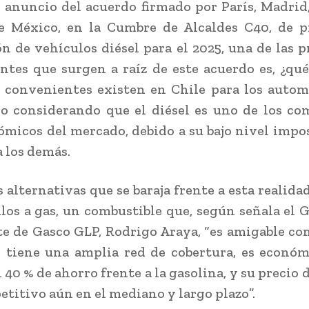
 anuncio del acuerdo firmado por París, Madrid
e México, en la Cumbre de Alcaldes C40, de pr
ón de vehículos diésel para el 2025, una de las p
ntes que surgen a raíz de este acuerdo es, ¿qu
 convenientes existen en Chile para los autom
o considerando que el diésel es uno de los co
micos del mercado, debido a su bajo nivel impo
a los demás.
 alternativas que se baraja frente a esta realidad
los a gas, un combustible que, según señala el 
e de Gasco GLP, Rodrigo Araya, “es amigable co
 tiene una amplia red de cobertura, es económ
40 % de ahorro frente a la gasolina, y su precio 
titivo aún en el mediano y largo plazo”.