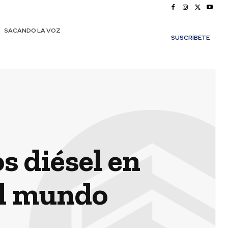
SACANDO LA VOZ
SUSCRÍBETE
s diésel en
el mundo