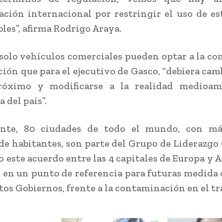
ción internacional por restringir el uso de es
les”, afirma Rodrigo Araya.
 solo vehículos comerciales pueden optar a la co
ación que para el ejecutivo de Gasco, “debiera cam
róximo y modificarse a la realidad medioam
 del país”.
nte, 80 ciudades de todo el mundo, con m
de habitantes, son parte del Grupo de Liderazgo
o este acuerdo entre las 4 capitales de Europa y 
 en un punto de referencia para futuras medida
ntos Gobiernos, frente a la contaminación en el t