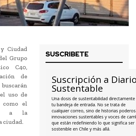
 y Ciudad
SUSCRIBETE
del Grupo
ico C40,
lación de
Suscripción a Diari
 buscarán
Sustentable
el uso de
Una dosis de sustentabilidad directamente
, como el
tu bandeja de entrada. No se trata de
cualquier correo, sino de historias poderos
ar a la
innovaciones sustentables y voces de cam
 ciudad.
que están redefiniendo lo que significa ser
sostenible en Chile y más allá.