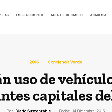
RESAS
EMPRENDIMIENTO
AGENTES DE CAMBIO
ACADEMIA
2016
Conciencia Verde
n uso de vehículo
ntes capitales d
Por:
Diario Sustentable
Fecha:
14 Diciembre, 2016