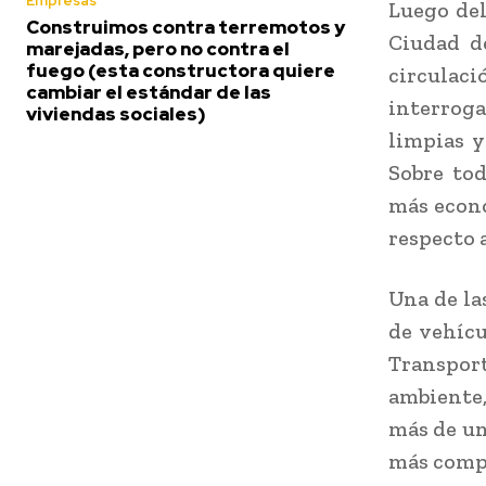
Empresas
Luego del
Construimos contra terremotos y
Ciudad d
marejadas, pero no contra el
fuego (esta constructora quiere
circulaci
cambiar el estándar de las
interroga
viviendas sociales)
limpias y
Sobre tod
más econó
respecto 
Una de las
de vehícu
Transport
ambiente,
más de un 
más compe