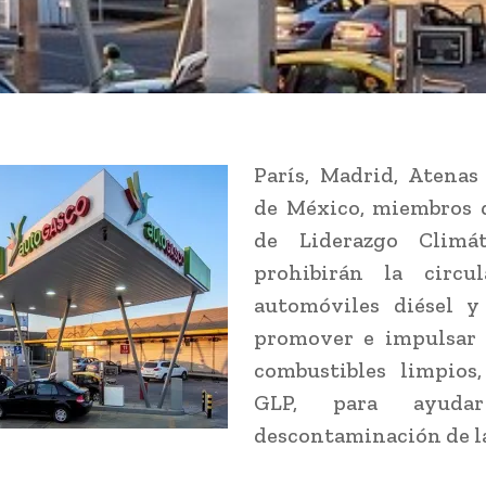
París, Madrid, Atenas
de México, miembros 
de Liderazgo Climát
prohibirán la circu
automóviles diésel y
promover e impulsar 
combustibles limpios
GLP, para ayud
descontaminación de la