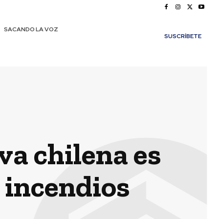
SACANDO LA VOZ
SUSCRÍBETE
a chilena es
r incendios