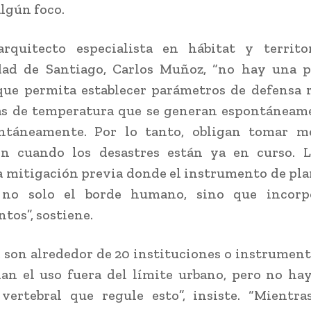
algún foco.
arquitecto especialista en hábitat y territo
dad de Santiago, Carlos Muñoz, “no hay una p
que permita establecer parámetros de defensa 
as de temperatura que se generan espontáneam
ntáneamente. Por lo tanto, obligan tomar m
ón cuando los desastres están ya en curso. L
a mitigación previa donde el instrumento de pla
 no solo el borde humano, sino que incorp
tos”, sostiene.
, son alrededor de 20 instituciones o instrument
an el uso fuera del límite urbano, pero no h
vertebral que regule esto”, insiste. “Mientra