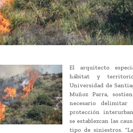
El arquitecto especi
hábitat y territor
Universidad de Santia
Muñoz Parra, sostie
necesario delimitar
protección interurba
se establezcan las caus
tipo de siniestros. “L