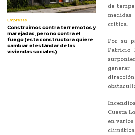
de tempe
medidas 
Empresas
critica.
Construimos contra terremotos y
marejadas, pero no contra el
fuego (esta constructora quiere
Por su p
cambiar el estándar de las
Patricio
viviendas sociales)
surponien
generar 
direcció
obstaculi
Incendios 
Cuesta Lo
en varios
climátic