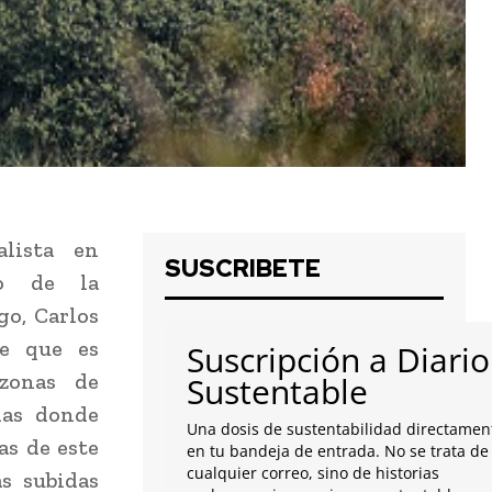
alista en
SUSCRIBETE
io de la
go, Carlos
ne que es
Suscripción a Diario
 zonas de
Sustentable
nas donde
Una dosis de sustentabilidad directamen
as de este
en tu bandeja de entrada. No se trata de
cualquier correo, sino de historias
as subidas