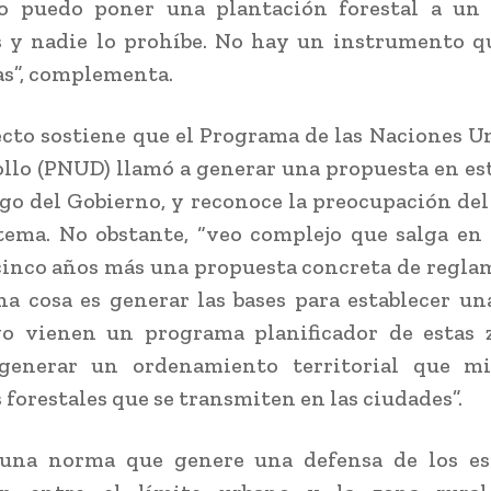
yo puedo poner una plantación forestal a un
 y nadie lo prohíbe. No hay un instrumento q
as”, complementa.
ecto sostiene que el Programa de las Naciones U
ollo (PNUD) llamó a generar una propuesta en es
go del Gobierno, y reconoce la preocupación del
tema. No obstante, “veo complejo que salga e
cinco años más una propuesta concreta de regl
a cosa es generar las bases para establecer una
go vienen un programa planificador de estas 
generar un ordenamiento territorial que mi
 forestales que se transmiten en las ciudades”.
una norma que genere una defensa de los es