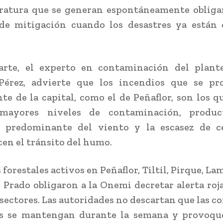
ratura que se generan espontáneamente obliga
de mitigación cuando los desastres ya están e
arte, el experto en contaminación del plantel
 Pérez, advierte que los incendios que se pr
te de la capital, como el de Peñaflor, son los 
mayores niveles de contaminación, produ
n predominante del viento y la escasez de c
cen el tránsito del humo.
forestales activos en Peñaflor, Tiltil, Pirque, La
 Prado obligaron a la Onemi decretar alerta ro
 sectores. Las autoridades no descartan que las c
as se mantengan durante la semana y provoqu