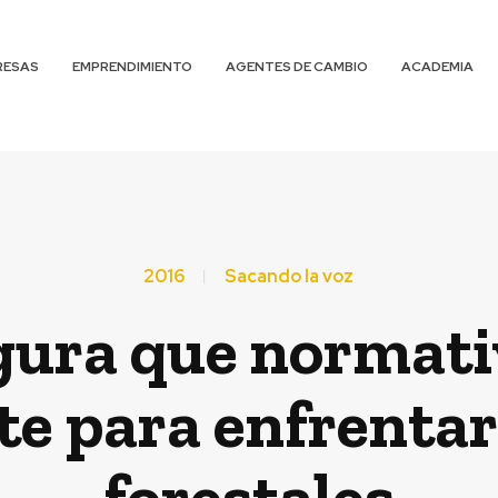
RESAS
EMPRENDIMIENTO
AGENTES DE CAMBIO
ACADEMIA
2016
Sacando la voz
gura que normativ
te para enfrenta
forestales