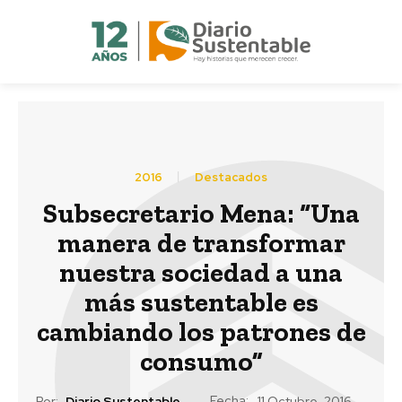
2016
Destacados
Subsecretario Mena: “Una
manera de transformar
nuestra sociedad a una
más sustentable es
cambiando los patrones de
consumo”
Fecha:
Por:
Diario Sustentable
11 Octubre, 2016