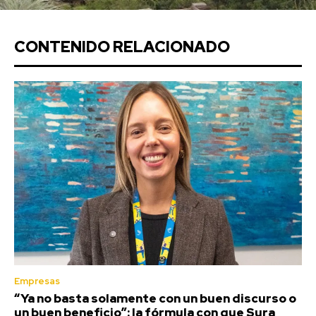
CONTENIDO RELACIONADO
Empresas
“Ya no basta solamente con un buen discurso o
un buen beneficio”: la fórmula con que Sura