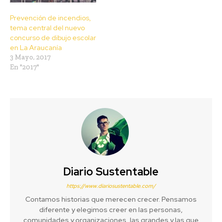
Prevención de incendios,
tema central del nuevo
concurso de dibujo escolar
en La Araucanía
3 Mayo, 2017
En "2017"
Diario Sustentable
https://www.diariosustentable.com/
Contamos historias que merecen crecer. Pensamos
diferente y elegimos creer en las personas,
comunidades y organizaciones, las grandes y las que