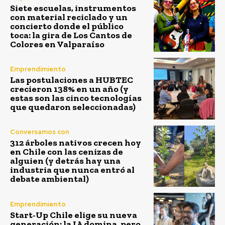
Siete escuelas, instrumentos
con material reciclado y un
concierto donde el público
toca: la gira de Los Cantos de
Colores en Valparaíso
Emprendimiento
Las postulaciones a HUBTEC
crecieron 138% en un año (y
estas son las cinco tecnologías
que quedaron seleccionadas)
Conversamos con
312 árboles nativos crecen hoy
en Chile con las cenizas de
alguien (y detrás hay una
industria que nunca entró al
debate ambiental)
Emprendimiento
Start-Up Chile elige su nueva
generación: la IA domina, pero