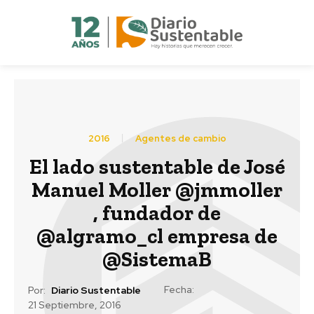
2016
Agentes de cambio
El lado sustentable de José
Manuel Moller @jmmoller
, fundador de
@algramo_cl empresa de
@SistemaB
Fecha:
Por:
Diario Sustentable
21 Septiembre, 2016