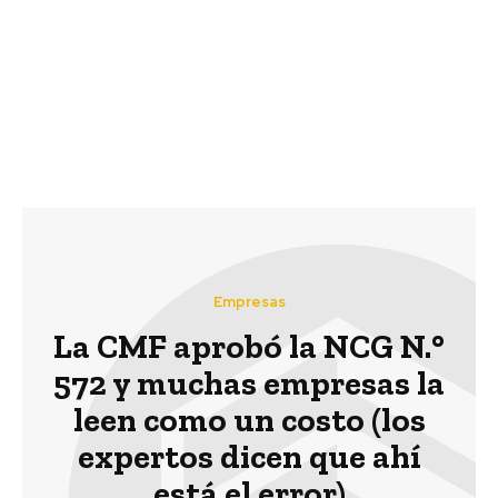
Previous article
Next article
Tinguiririca Energía y
Francia: Material
Carabineros impulsan
orgánico para
campaña de seguridad
reemplazar el plástico
vial en Puente Negro