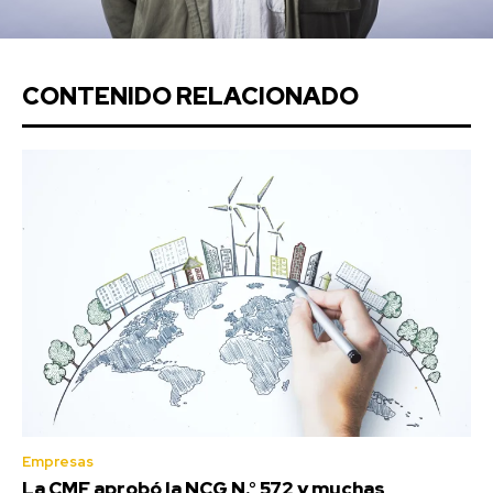
CONTENIDO RELACIONADO
Empresas
La CMF aprobó la NCG N.° 572 y muchas