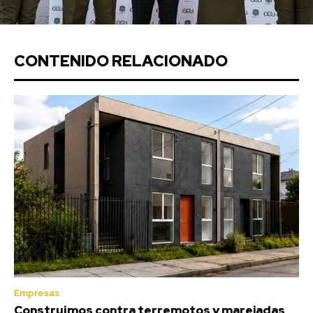
CONTENIDO RELACIONADO
Empresas
Construimos contra terremotos y marejadas,