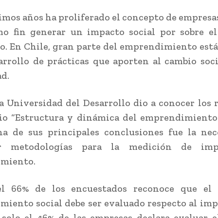
timos años ha proliferado el concepto de empresas 
o fin generar un impacto social por sobre el
. En Chile, gran parte del emprendimiento est
arrollo de prácticas que aporten al cambio soc
d.
 a Universidad del Desarrollo dio a conocer los 
io “Estructura y dinámica del emprendimiento
na de sus principales conclusiones fue la ne
rir metodologías para la medición de imp
miento.
el 66% de los encuestados reconoce que el 
iento social debe ser evaluado respecto al imp
 solo el 46% de las empresas declara evaluar 