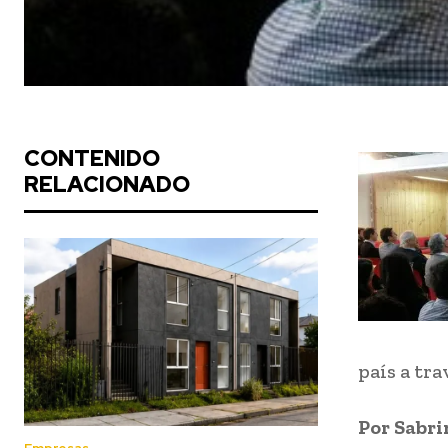
CONTENIDO
RELACIONADO
país a tra
Por Sabr