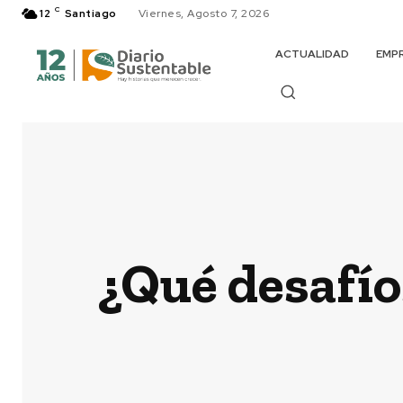
C
12
Santiago
Viernes, Agosto 7, 2026
ACTUALIDAD
EMP
¿Qué desafío