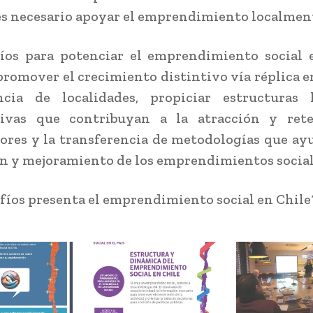
es necesario apoyar el emprendimiento localment
íos para potenciar el emprendimiento social 
promover el crecimiento distintivo vía réplica e
ncia de localidades, propiciar estructuras 
tivas que contribuyan a la atracción y ret
ores y la transferencia de metodologías que ay
n y mejoramiento de los emprendimientos social
fíos presenta el emprendimiento social en Chile