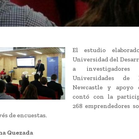
El estudio elaborad
Universidad del Desarr
a investigadores
Universidades de
Newcastle y apoyo d
contó con la partici
268 emprendedores soc
vés de encuestas.
ina Quezada