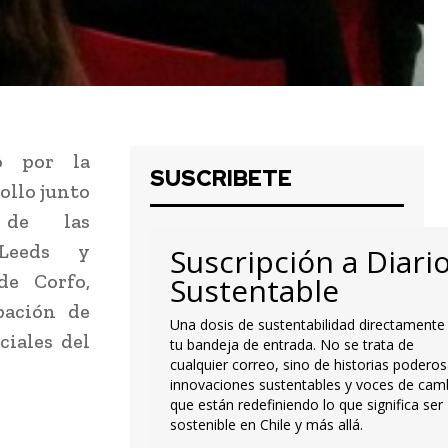
o por la
SUSCRIBETE
ollo junto
 de las
 Leeds y
Suscripción a Diari
e Corfo,
Sustentable
pación de
Una dosis de sustentabilidad directamente
iales del
tu bandeja de entrada. No se trata de
cualquier correo, sino de historias poderos
innovaciones sustentables y voces de cam
que están redefiniendo lo que significa ser
sostenible en Chile y más allá.