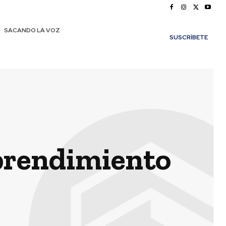
SACANDO LA VOZ
SUSCRÍBETE
mprendimiento