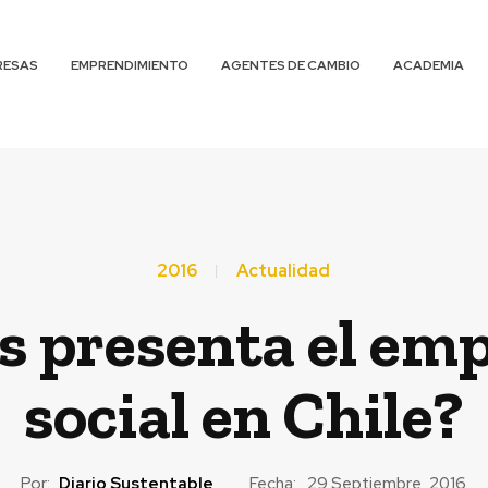
RESAS
EMPRENDIMIENTO
AGENTES DE CAMBIO
ACADEMIA
2016
Actualidad
s presenta el e
social en Chile?
Por:
Diario Sustentable
Fecha:
29 Septiembre, 2016