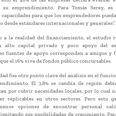
e su emprendimiento. Para Tomás Serey, es 
 capacidades para que los emprendedores pued
o desde estándares internacionales y generales”.
 a la realidad del financiamiento, el estudio 
n alto capital privado y poco apoyo del es
es fuentes de apoyo corresponden a amigos y f
que el 16% vive de fondos público concursables.
dad fue otro punto clave del análisis en el func
endimiento. El 3,8% se cambia de región debi
zan por cubrir necesidades locales, por lo cual 
er replicables en otros sectores. Pero esto g
enos opciones de encontrar personal cali
limitando sus posibilidades de crecimiento. Pa