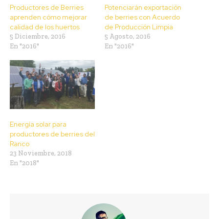
Productores de Berries
Potenciarán exportación
aprenden cómo mejorar
de berries con Acuerdo
calidad de los huertos
de Producción Limpia
5 Diciembre, 2016
5 Agosto, 2016
En "2016"
En "2016"
Energía solar para
productores de berries del
Ranco
23 Noviembre, 2018
En "2018"