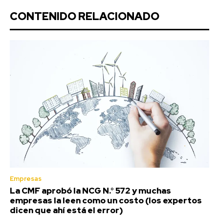
CONTENIDO RELACIONADO
Empresas
La CMF aprobó la NCG N.° 572 y muchas
empresas la leen como un costo (los expertos
dicen que ahí está el error)