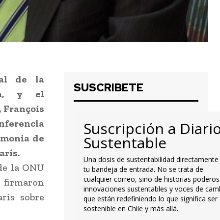
al de la
SUSCRIBETE
n, y el
, François
nferencia
Suscripción a Diari
emonia de
Sustentable
arís.
Una dosis de sustentabilidad directamente
 de la ONU
tu bandeja de entrada. No se trata de
cualquier correo, sino de historias poderos
s firmaron
innovaciones sustentables y voces de cam
rís sobre
que están redefiniendo lo que significa ser
sostenible en Chile y más allá.