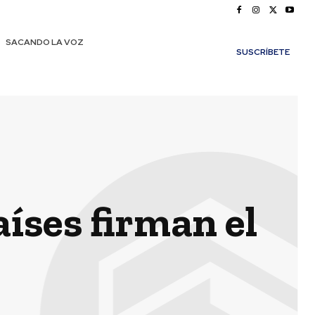
SACANDO LA VOZ
SUSCRÍBETE
aíses firman el