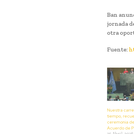
Ban anunc
jornada d
otra opor
Fuente:
h
Nuestra carre
tiempo, recue
ceremonia de
Acuerdo de P
25 Abril, 2016