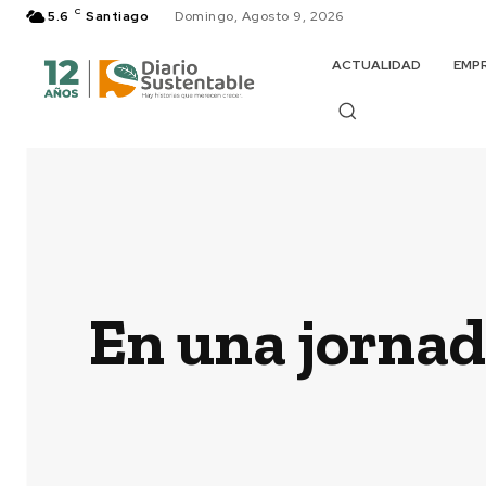
C
5.6
Santiago
Domingo, Agosto 9, 2026
ACTUALIDAD
EMP
En una jornada