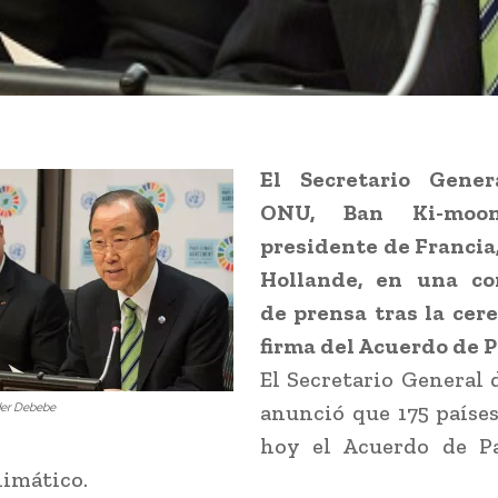
El Secretario Gener
ONU, Ban Ki-moo
presidente de Francia
Hollande, en una co
de prensa tras la cer
firma del Acuerdo de P
El Secretario General
er Debebe
anunció que 175 paíse
hoy el Acuerdo de Pa
imático.