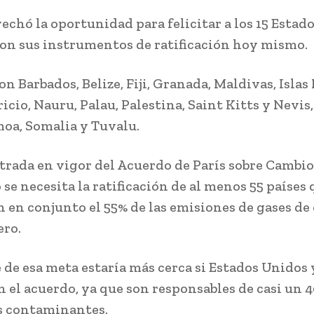
echó la oportunidad para felicitar a los 15 Estad
on sus instrumentos de ratificación hoy mismo.
on Barbados, Belize, Fiji, Granada, Maldivas, Islas
icio, Nauru, Palau, Palestina, Saint Kitts y Nevis
moa, Somalia y Tuvalu.
ntrada en vigor del Acuerdo de París sobre Cambio
se necesita la ratificación de al menos 55 países
 en conjunto el 55% de las emisiones de gases de
ro.
e de esa meta estaría más cerca si Estados Unidos
n el acuerdo, ya que son responsables de casi un 4
s contaminantes.