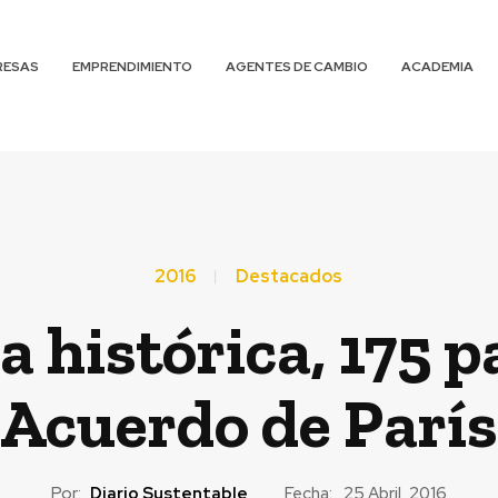
RESAS
EMPRENDIMIENTO
AGENTES DE CAMBIO
ACADEMIA
2016
Destacados
 histórica, 175 p
Acuerdo de París
Por:
Diario Sustentable
Fecha:
25 Abril, 2016