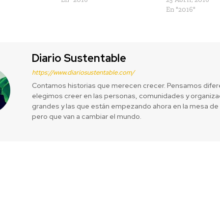
En "2016"
Diario Sustentable
https://www.diariosustentable.com/
Contamos historias que merecen crecer. Pensamos difer
elegimos creer en las personas, comunidades y organizac
grandes y las que están empezando ahora en la mesa de 
pero que van a cambiar el mundo.
mpo, recuerda
Las Empresa
el Acuerdo de