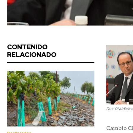
CONTENIDO
RELACIONADO
Foto: ONU/Eskind
Cambio Cl