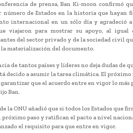
nferencia de prensa, Ban Ki-moon confirmó qu
 número de Estados en la historia que hayan 
to internacional en un sólo día y agradeció a
que viajaron para mostrar su apoyo, al igual 
antes del sector privado y de la sociedad civil qu
 la materialización del documento.
cia de tantos países y líderes no deja dudas de qu
á decido a asumir la tarea climática. El próximo
s garantizar que el acuerdo entre en vigor lo más
dijo Ban.
r de la ONU añadió que si todos los Estados que fi
 próximo paso y ratifican el pacto a nivel naciona
anzado el requisito para que entre en vigor.