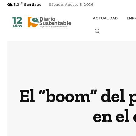
C
8.3
Santiago
Sábado, Agosto 8, 2026
ACTUALIDAD
EMP
El “boom” del p
en el