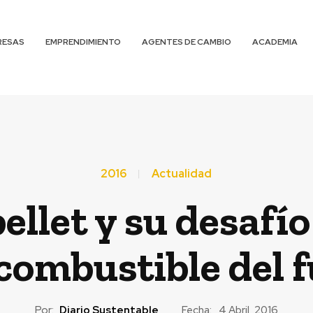
RESAS
EMPRENDIMIENTO
AGENTES DE CAMBIO
ACADEMIA
2016
Actualidad
ellet y su desafí
 combustible del 
Por:
Diario Sustentable
Fecha:
4 Abril, 2016