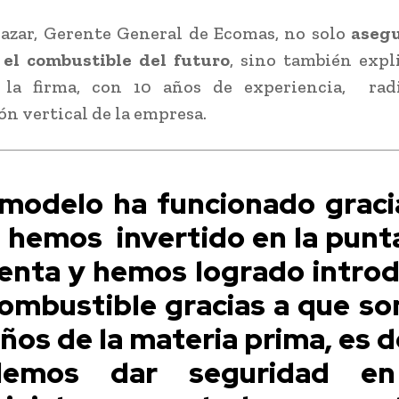
lazar, Gerente General de Ecomas, no solo
asegu
 el combustible del futuro
, sino también expl
 la firma, con 10 años de experiencia, rad
ón vertical de la empresa.
 modelo ha funcionado graci
 hemos invertido en la punt
venta y hemos logrado introd
combustible gracias a que s
ños de la materia prima, es de
demos dar seguridad en