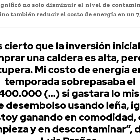
ignificó no solo disminuir el nivel de contami
sino también reducir el costo de energía en un 
 cierto que la inversión inicia
prar una caldera es alta, per
cupera. Mi costo de energía en
temporada sobrepasaba el
.400.000 (…) si gastara lo mi
e desembolso usando leña, ig
stoy ganando en comodidad, 
mpieza y en descontaminar”, d