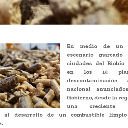
En medio de un c
escenario marcado 
ciudades del Biobío 
en los 14 pla
descontaminación
nacional anunciado
Gobierno, desde la re
una creciente in
a al desarrollo de un combustible limpi
.