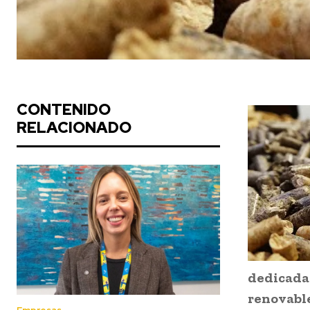
CONTENIDO
RELACIONADO
dedicad
renovable