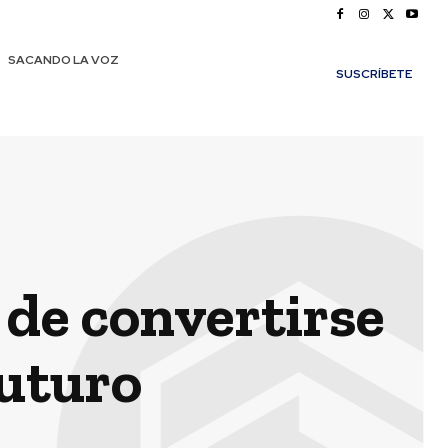
SACANDO LA VOZ
SUSCRÍBETE
o de convertirse
futuro