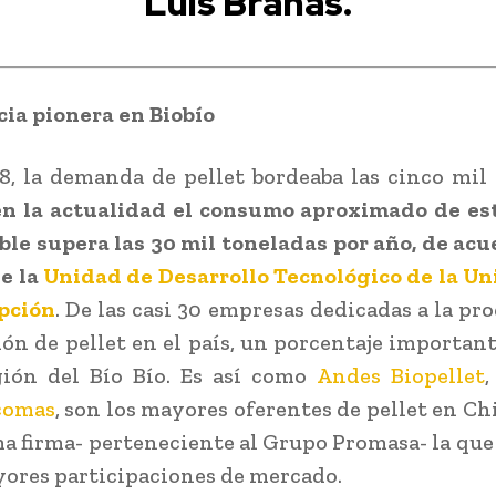
Luis Brañas.
ia pionera en Biobío
8, la demanda de pellet bordeaba las cinco mil
en la actualidad el consumo aproximado de est
le supera las 30 mil toneladas por año, de ac
e la
Unidad de Desarrollo Tecnológico de la U
pción
. De las casi 30 empresas dedicadas a la pr
ión de pellet en el país, un porcentaje important
gión del Bío Bío. Es así como
Andes Biopellet
comas
, son los mayores oferentes de pellet en Chi
ma firma- perteneciente al Grupo Promasa- la que
yores participaciones de mercado.