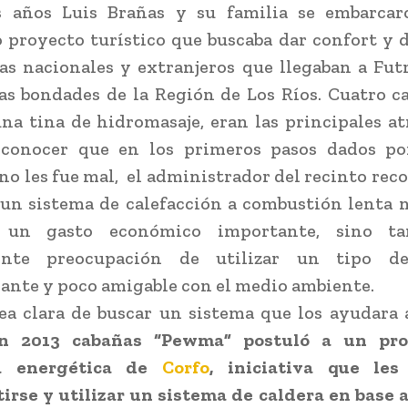
s años Luis Brañas y su familia se embarca
 proyecto turístico que buscaba dar confort y 
tas nacionales y extranjeros que llegaban a Fut
as bondades de la Región de Los Ríos. Cuatro c
na tina de hidromasaje, eran las principales at
econocer que en los primeros pasos dados po
no les fue mal, el administrador del recinto rec
 un sistema de calefacción a combustión lenta n
ó un gasto económico importante, sino t
ente preocupación de utilizar un tipo d
nte y poco amigable con el medio ambiente.
ea clara de buscar un sistema que los ayudara 
n 2013 cabañas “Pewma” postuló a un pro
ia energética de
Corfo
, iniciativa que les
irse y utilizar un sistema de caldera en base a 