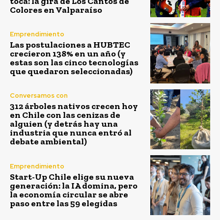
toca: la gira de Los Cantos de
Colores en Valparaíso
Emprendimiento
Las postulaciones a HUBTEC
crecieron 138% en un año (y
estas son las cinco tecnologías
que quedaron seleccionadas)
Conversamos con
312 árboles nativos crecen hoy
en Chile con las cenizas de
alguien (y detrás hay una
industria que nunca entró al
debate ambiental)
Emprendimiento
Start-Up Chile elige su nueva
generación: la IA domina, pero
la economía circular se abre
paso entre las 59 elegidas