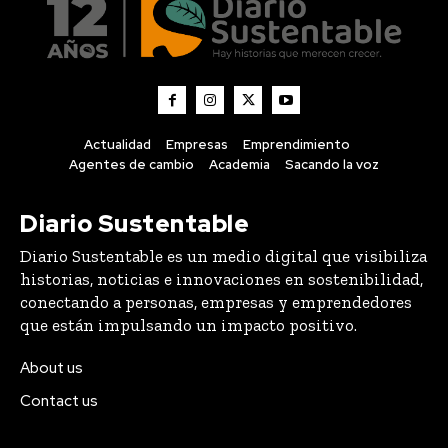
Actualidad
Empresas
Emprendimiento
Agentes de cambio
Academia
Sacando la voz
Diario Sustentable
Diario Sustentable es un medio digital que visibiliza
historias, noticias e innovaciones en sostenibilidad,
conectando a personas, empresas y emprendedores
que están impulsando un impacto positivo.
About us
Contact us
Lo último
Compraron 369 hectáreas donde nadie había plantado
una vid: 25 años después tienen el mejor Pinot Noir de
Chile