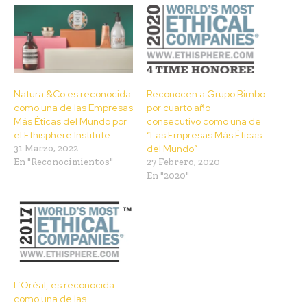
Natura &Co es reconocida
Reconocen a Grupo Bimbo
como una de las Empresas
por cuarto año
Más Éticas del Mundo por
consecutivo como una de
el Ethisphere Institute
“Las Empresas Más Éticas
31 Marzo, 2022
del Mundo”
En "Reconocimientos"
27 Febrero, 2020
En "2020"
L’Oréal, es reconocida
como una de las