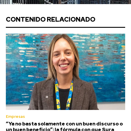
CONTENIDO RELACIONADO
Empresas
“Ya no basta solamente con un buen discurso o
un buen beneficio”: la fórmula con que Sura