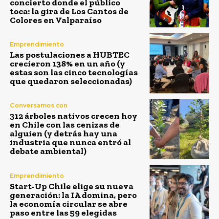
concierto donde el público
toca: la gira de Los Cantos de
Colores en Valparaíso
Emprendimiento
Las postulaciones a HUBTEC
crecieron 138% en un año (y
estas son las cinco tecnologías
que quedaron seleccionadas)
Conversamos con
312 árboles nativos crecen hoy
en Chile con las cenizas de
alguien (y detrás hay una
industria que nunca entró al
debate ambiental)
Emprendimiento
Start-Up Chile elige su nueva
generación: la IA domina, pero
la economía circular se abre
paso entre las 59 elegidas